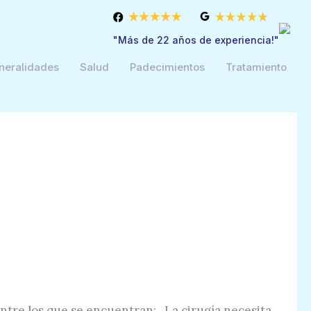
"Más de 22 años de experiencia!"
neralidades
Salud
Padecimientos
Tratamiento
. Entre los que se encuentran: La cirugía necesita