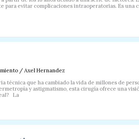
e para evitar complicaciones intraoperatorias. Es una 
amiento
/
Axel Hernandez
aria técnica que ha cambiado la vida de millones de per
metropía y astigmatismo, esta cirugía ofrece una visió
neal? La