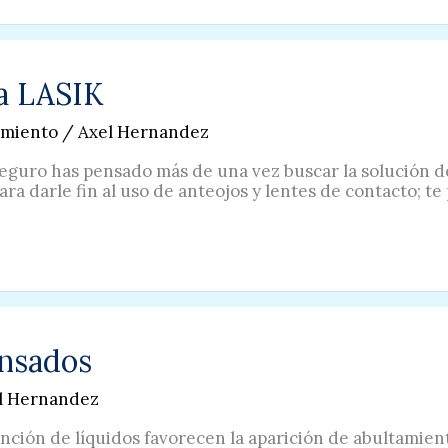
ía LASIK
amiento
/
Axel Hernandez
seguro has pensado más de una vez buscar la solución de
ara darle fin al uso de anteojos y lentes de contacto; 
ansados
l Hernandez
nción de líquidos favorecen la aparición de abultamient