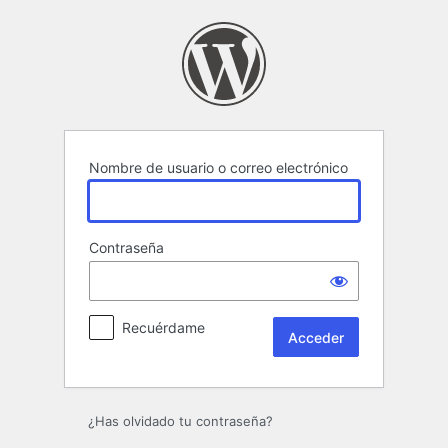
Acceder
Nombre de usuario o correo electrónico
Contraseña
Recuérdame
¿Has olvidado tu contraseña?