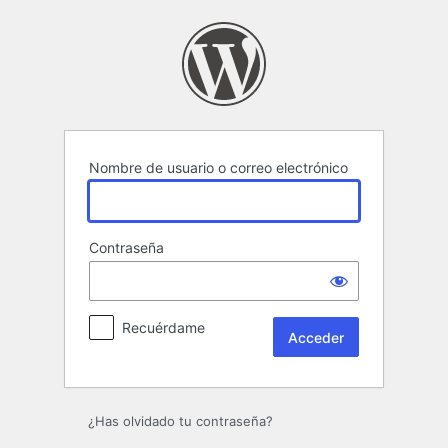
Acceder
Nombre de usuario o correo electrónico
Contraseña
Recuérdame
¿Has olvidado tu contraseña?