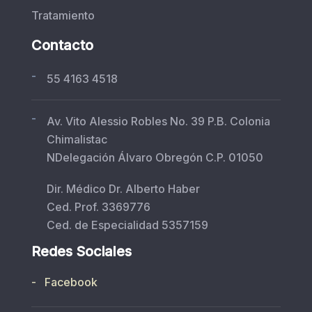
Tratamiento
Contacto
-
55 4163 4518
-
Av. Vito Alessio Robles No. 39 P.B. Colonia
Chimalistac
NDelegación Álvaro Obregón C.P. 01050
Dir. Médico Dr. Alberto Haber
Ced. Prof. 3369776
Ced. de Especialidad 5357159
Redes Sociales
- Facebook