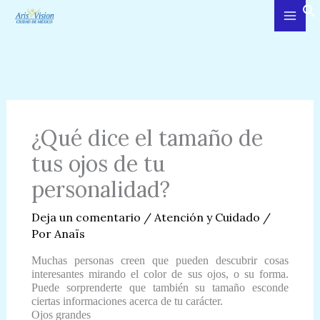
Ir
al
contenido
¿Qué dice el tamaño de
tus ojos de tu
personalidad?
Deja un comentario
/
Atención y Cuidado
/
Por
Anaïs
Muchas personas creen que pueden descubrir cosas
interesantes mirando el color de sus ojos, o su forma.
Puede sorprenderte que también su tamaño esconde
ciertas informaciones acerca de tu carácter.
Ojos grandes