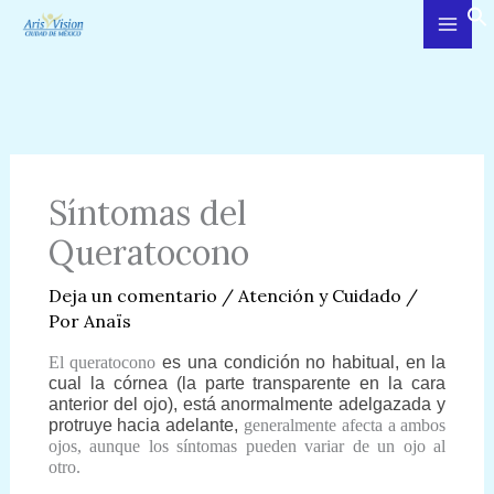
Ir
al
contenido
Síntomas del
Queratocono
Deja un comentario
/
Atención y Cuidado
/
Por
Anaïs
El queratocono
es una condición no habitual, en la
cual la córnea (la parte transparente en la cara
anterior del ojo), está anormalmente adelgazada y
protruye hacia adelante,
generalmente afecta a ambos
ojos, aunque los síntomas pueden variar de un ojo al
otro.