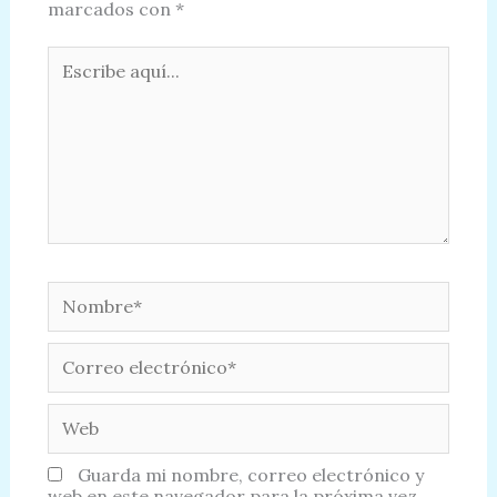
marcados con
*
Escribe
aquí...
Nombre*
Correo
electrónico*
Web
Guarda mi nombre, correo electrónico y
web en este navegador para la próxima vez