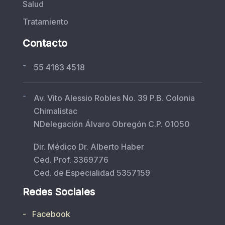
Salud
Tratamiento
Contacto
-
55 4163 4518
-
Av. Vito Alessio Robles No. 39 P.B. Colonia
Chimalistac
NDelegación Álvaro Obregón C.P. 01050
Dir. Médico Dr. Alberto Haber
Ced. Prof. 3369776
Ced. de Especialidad 5357159
Redes Sociales
- Facebook