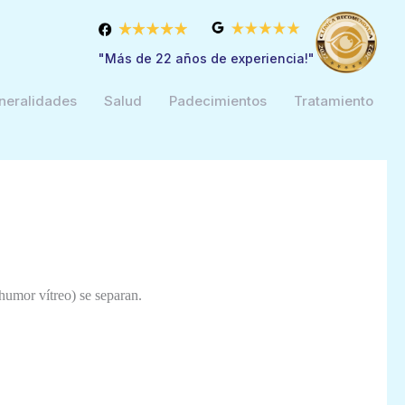
"Más de 22 años de experiencia!"
neralidades
Salud
Padecimientos
Tratamiento
l humor vítreo) se separan.