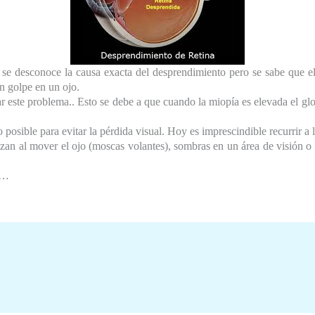
s se desconoce la causa exacta del desprendimiento pero se sabe que e
un golpe en un ojo.
r este problema.. Esto se debe a que cuando la miopía es elevada el glo
 posible para evitar la pérdida visual. Hoy es imprescindible recurrir a l
azan al mover el ojo (moscas volantes), sombras en un área de visión 
o…