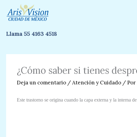
Ir
al
contenido
Llama 55 4163 4518
¿Cómo saber si tienes despr
Deja un comentario
/
Atención y Cuidado
/ Por
Este trastorno se origina cuando la capa externa y la interna de 