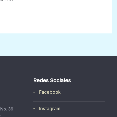
Redes Sociales
- Facebook
- Instagram
 No. 39
c