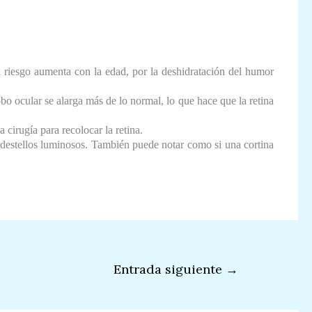
l riesgo aumenta con la edad, por la deshidratación del humor
bo ocular se alarga más de lo normal, lo que hace que la retina
a cirugía para recolocar la retina.
o destellos luminosos. También puede notar como si una cortina
Entrada siguiente
→