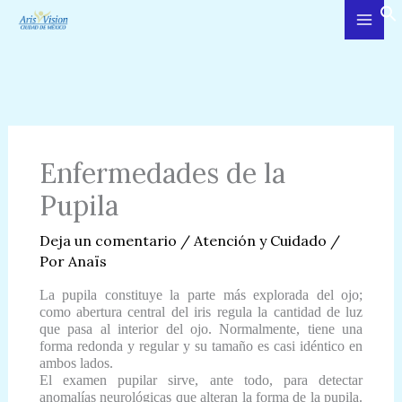
Ir
al
contenido
Enfermedades de la
Pupila
Deja un comentario
/
Atención y Cuidado
/
Por
Anaïs
La pupila constituye la parte más explorada del ojo;
como abertura central del iris regula la cantidad de luz
que pasa al interior del ojo. Normalmente, tiene una
forma redonda y regular y su tamaño es casi idéntico en
ambos lados.
El examen pupilar sirve, ante todo, para detectar
anomalías neurológicas que alteran la forma de la pupila.