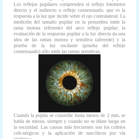
Los reflejos pupilares comprenden el reflejo fotomotor
directo y el indirecto o reflejo consensuado, que es la
respuesta a la luz que incide sobre el ojo contralateral. La
medición del tamaño pupilar en la penumbra mide la
rama motora (eferente) del arco reflejo pupilar; la
evaluación de la respuesta pupilar a la luz directa da una
idea de las ramas motora y sensitiva (aferente) y la
prueba de la luz oscilante (prueba del reflejo
consensuado) sólo mide las ramas sensitivas.
Cuando la pupila se constriñe hasta menos de 2 mm, se
habla de miosis, siempre y cuando no se dilate luego en
la oscuridad. Las causas más frecuentes son los colirios
coli-nérgicos y la aplicación de narcóticos por vía
sistémica.