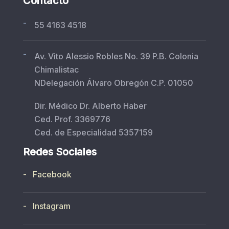
Contacto
-
55 4163 4518
-
Av. Vito Alessio Robles No. 39 P.B. Colonia
Chimalistac
NDelegación Álvaro Obregón C.P. 01050
Dir. Médico Dr. Alberto Haber
Ced. Prof. 3369776
Ced. de Especialidad 5357159
Redes Sociales
- Facebook
- Instagram