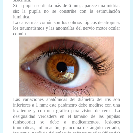
Si la pupila se dilata más de 6 mm, aparece una midria-
sis; la pupila no se constriñe con la estimulación
lumínica.
La causa más común son los colirios tópicos de atropina,
los traumatismos y las anomalías del nervio motor ocular
común.
Las variaciones anatómicas del diámetro del iris son
inferiores a 1 mm; este parámetro debe medirse con una
luz tenue y con una gráfica para visión de cerca. La
desigualdad verdadera en el tamaño de las pupilas
(anisocoria) se debe a medicamentos, lesiones
traumáticas, inflamación, glaucoma de ángulo cerrado,