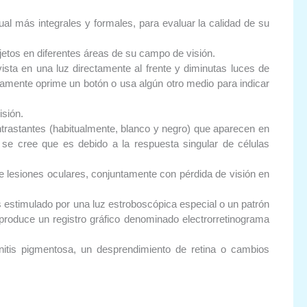
 más integrales y formales, para evaluar la calidad de su
etos en diferentes áreas de su campo de visión.
sta en una luz directamente al frente y diminutas luces de
amente oprime un botón o usa algún otro medio para indicar
isión.
ntrastantes (habitualmente, blanco y negro) que aparecen en
se cree que es debido a la respuesta singular de células
de lesiones oculares, conjuntamente con pérdida de visión en
es estimulado por una luz estroboscópica especial o un patrón
 produce un registro gráfico denominado electrorretinograma
etinitis pigmentosa, un desprendimiento de retina o cambios