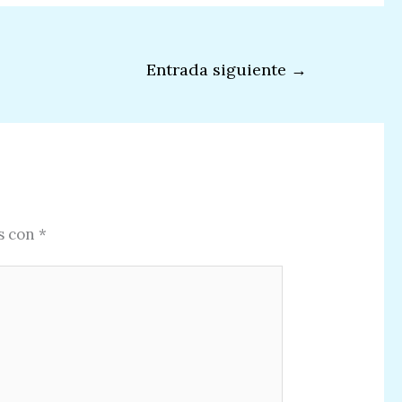
Entrada siguiente
→
s con
*