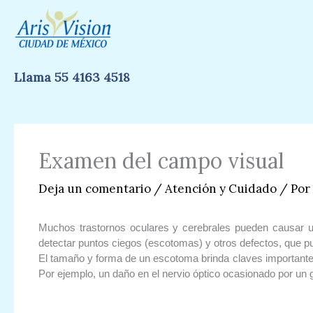
Ir
al
contenido
Llama 55 4163 4518
Examen del campo visual
Deja un comentario
/
Atención y Cuidado
/ Por
Muchos trastornos oculares y cerebrales pueden causar una
detectar puntos ciegos (escotomas) y otros defectos, que p
El tamaño y forma de un escotoma brinda claves importantes 
Por ejemplo, un daño en el nervio óptico ocasionado por un