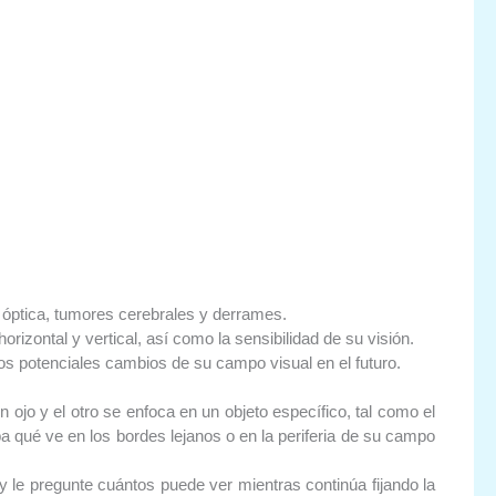
a óptica, tumores cerebrales y derrames.
izontal y vertical, así como la sensibilidad de su visión.
los potenciales cambios de su campo visual en el futuro.
ojo y el otro se enfoca en un objeto específico, tal como el
ba qué ve en los bordes lejanos o en la periferia de su campo
y le pregunte cuántos puede ver mientras continúa fijando la