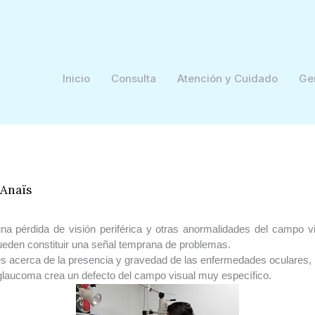
Inicio
Consulta
Atención y Cuidado
Ge
Anaïs
 pérdida de visión periférica y otras anormalidades del campo vi
ueden constituir una señal temprana de problemas.
acerca de la presencia y gravedad de las enfermedades oculares, ‘de
 glaucoma crea un defecto del campo visual muy específico.