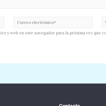
Correo
W
electrónico*
ico y web en este navegador para la próxima vez que c
Contacto