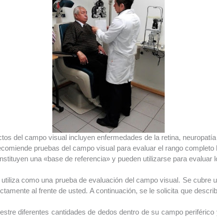
ctos del campo visual incluyen enfermedades de la retina, neuropatí
ecomiende pruebas del campo visual para evaluar el rango completo hor
nstituyen una «base de referencia» y pueden utilizarse para evaluar 
tiliza como una prueba de evaluación del campo visual. Se cubre un 
tamente al frente de usted. A continuación, se le solicita que descri
muestre diferentes cantidades de dedos dentro de su campo periférico 