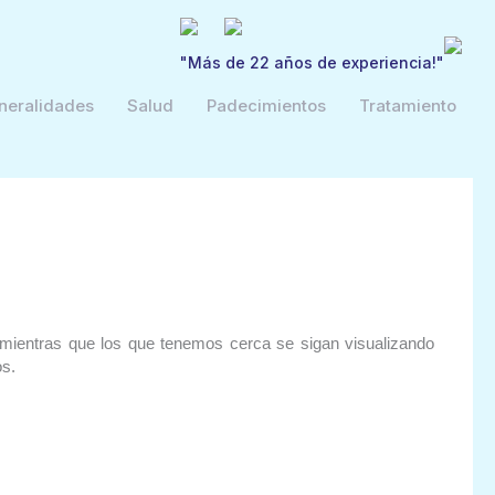
"Más de 22 años de experiencia!"
neralidades
Salud
Padecimientos
Tratamiento
, mientras que los que tenemos cerca se sigan visualizando
os.