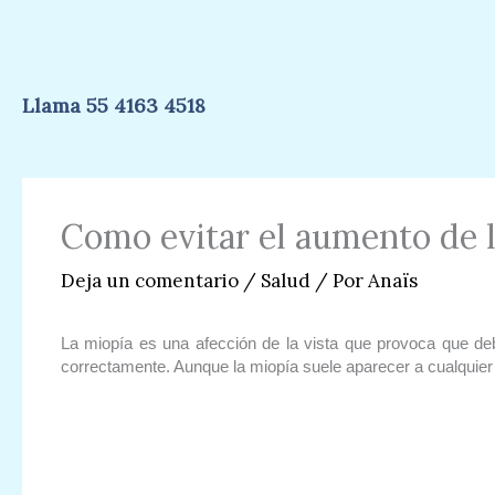
Ir
al
contenido
Llama 55 4163 4518
Como evitar el aumento de l
Deja un comentario
/
Salud
/ Por
Anaïs
La miopía es una afección de la vista que provoca que deb
correctamente. Aunque la miopía suele aparecer a cualquier 