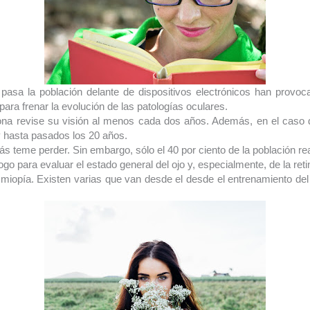
asa la población delante de dispositivos electrónicos han provoca
ara frenar la evolución de las patologías oculares.
a revise su visión al menos cada dos años. Además, en el caso 
y hasta pasados los 20 años.
más teme perder. Sin embargo, sólo el 40 por ciento de la población re
logo para evaluar el estado general del ojo y, especialmente, de la reti
miopía. Existen varias que van desde el desde el entrenamiento del s