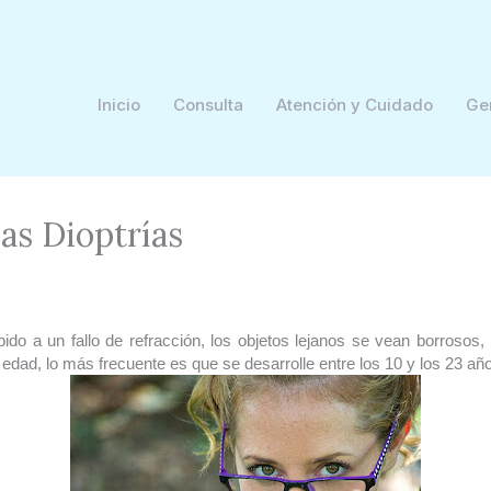
Inicio
Consulta
Atención y Cuidado
Ge
as Dioptrías
ido a un fallo de refracción, los objetos lejanos se vean borrosos
edad, lo más frecuente es que se desarrolle entre los 10 y los 23 añ