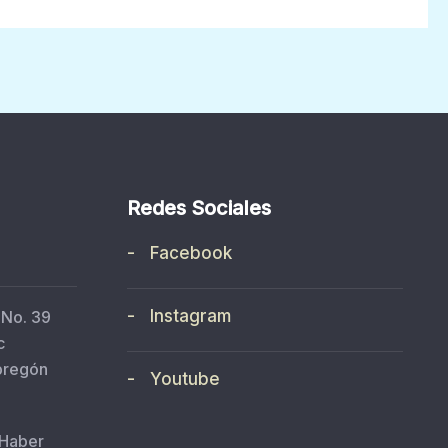
Redes Sociales
- Facebook
- Instagram
 No. 39
c
bregón
- Youtube
 Haber