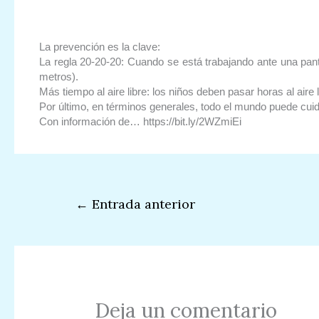
La prevención es la clave:
La regla 20-20-20: Cuando se está trabajando ante una pan
metros).
Más tiempo al aire libre: los niños deben pasar horas al aire
Por último, en términos generales, todo el mundo puede cuidar
Con información de… https://bit.ly/2WZmiEi
←
Entrada anterior
Deja un comentario