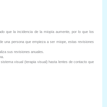
do que la incidencia de la miopía aumente, por lo que los
de una persona que empieza a ser miope, estas revisiones
aliza sus revisiones anuales.
na.
istema visual (terapia visual) hasta lentes de contacto que