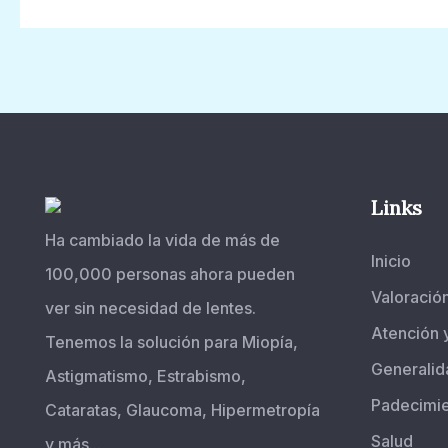
Links
Ha cambiado la vida de más de
Inicio
100,000 personas ahora pueden
Valoració
ver sin necesidad de lentes.
Atención 
Tenemos la solución para Miopía,
Generalid
Astigmatismo, Estrabismo,
Padecimi
Cataratas, Glaucoma, Hipermetropía
Salud
y más...