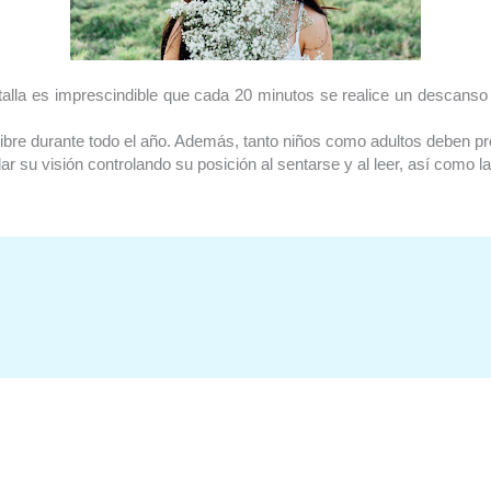
talla es imprescindible que cada 20 minutos se realice un descanso
 libre durante todo el año. Además, tanto niños como adultos deben pr
 su visión controlando su posición al sentarse y al leer, así como la