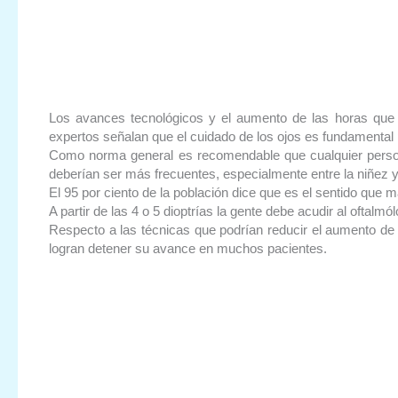
Los avances tecnológicos y el aumento de las horas que p
expertos señalan que el cuidado de los ojos es fundamental p
Como norma general es recomendable que cualquier person
deberían ser más frecuentes, especialmente entre la niñez 
El 95 por ciento de la población dice que es el sentido que 
A partir de las 4 o 5 dioptrías la gente debe acudir al oftalmó
Respecto a las técnicas que podrían reducir el aumento de 
logran detener su avance en muchos pacientes.