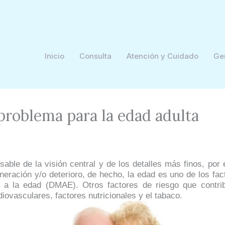
Inicio
Consulta
Atención y Cuidado
Ge
problema para la edad adulta
ble de la visión central y de los detalles más finos, por 
eración y/o deterioro, de hecho, la edad es uno de los fac
 a la edad (DMAE). Otros factores de riesgo que contrib
iovasculares, factores nutricionales y el tabaco.