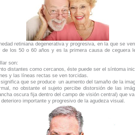
edad retiniana degenerativa y progresiva, en la que se ven
r de los 50 o 60 años y es la primera causa de ceguera le
lar son:
nto distantes como cercanos, éste puede ser el síntoma inici
es y las líneas rectas se ven torcidas.
significa que se produce
un aumento del tamaño de la imag
ormal, no obstante el sujeto percibe distorsión de las i
ncha oscura fija dentro del campo de visión central) que 
deterioro importante y progresivo de la agudeza visual.