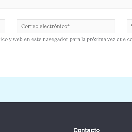
Correo
W
electrónico*
ico y web en este navegador para la próxima vez que c
Contacto