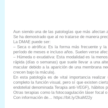
Aun siendo una de las patologías que más afectan a 
Se ha demostrado que al no tratarse de manera prec
La DMAE puede ser:
– Seca o atrófica: Es la forma más frecuente y la
período de meses e incluso años. Suelen verse afe
– Húmeda o exudativa: Esta modalidad es la menos f
rápida (días o semanas) que suele llevar a una alte
macular debido a la aparición de una membrana neo
crecen bajo la mácula).
En esta patología es de vital importancia realiza
completo la función visual, pero sí que existen cier
endotelial denominada Terapia anti-VEGF), hábitos p
Otras terapias como la fotocoagulación láser focal o
Con información de… https://bit.ly/2kaM22y