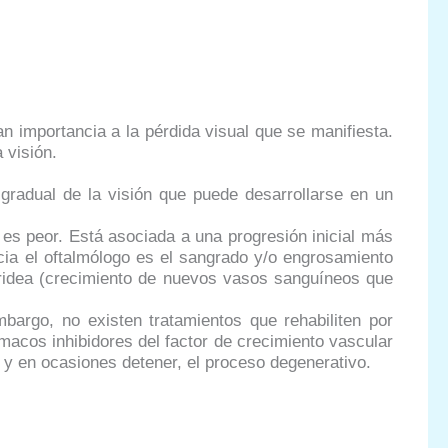
n importancia a la pérdida visual que se manifiesta.
 visión.
gradual de la visión que puede desarrollarse en un
es peor. Está asociada a una progresión inicial más
ecia el oftalmólogo es el sangrado y/o engrosamiento
oridea (crecimiento de nuevos vasos sanguíneos que
bargo, no existen tratamientos que rehabiliten por
rmacos inhibidores del factor de crecimiento vascular
 y en ocasiones detener, el proceso degenerativo.