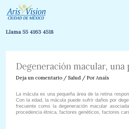
Ir
al
contenido
Llama 55 4163 4518
Degeneración macular, una 
Deja un comentario
/
Salud
/ Por
Anaïs
La mácula es una pequeña área de la retina responsa
Con la edad, la mácula puede sufrir daños por degen
frecuente como la degeneración macular asociada
procedencia étnica, factores genéticos, factores card