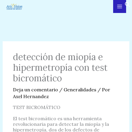
Ir
al
contenido
detección de miopía e
hipermetropía con test
bicromático
Deja un comentario
/
Generalidades
/ Por
Axel Hernandez
TEST BICROMÁTICO
El test bicromático es una herramienta
revolucionaria para detectar la miopía y la
hipermetropía, dos de los defectos de