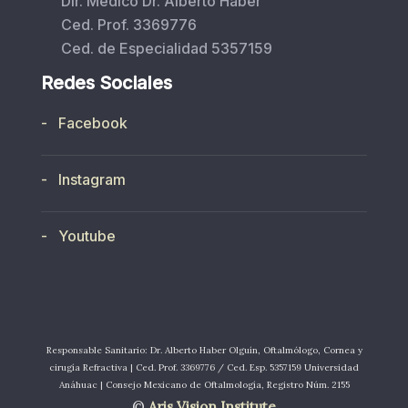
Dir. Médico Dr. Alberto Haber
Ced. Prof. 3369776
Ced. de Especialidad 5357159
Redes Sociales
- Facebook
- Instagram
- Youtube
Responsable Sanitario: Dr. Alberto Haber Olguín, Oftalmólogo, Cornea y
cirugía Refractiva | Ced. Prof. 3369776 / Ced. Esp. 5357159 Universidad
Anáhuac | Consejo Mexicano de Oftalmología, Registro Núm. 2155
©
Aris Vision Institute