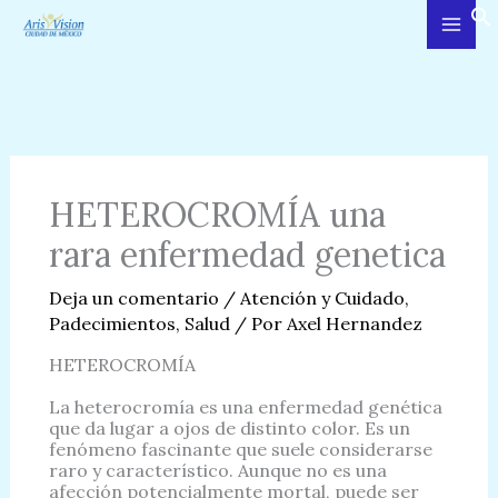
Ir
al
contenido
HETEROCROMÍA una
rara enfermedad genetica
Deja un comentario
/
Atención y Cuidado
,
Padecimientos
,
Salud
/ Por
Axel Hernandez
HETEROCROMÍA
La heterocromía es una enfermedad genética
que da lugar a ojos de distinto color. Es un
fenómeno fascinante que suele considerarse
raro y característico. Aunque no es una
afección potencialmente mortal, puede ser