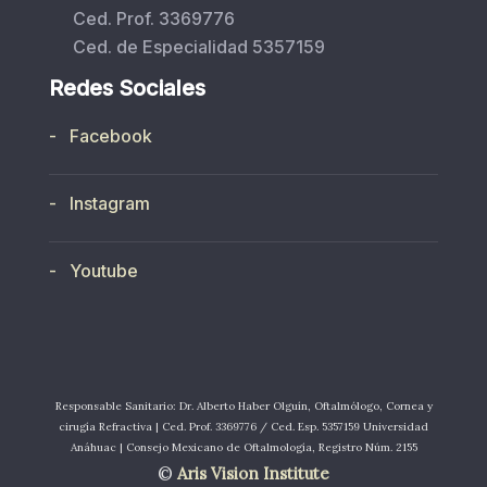
Ced. Prof. 3369776
Ced. de Especialidad 5357159
Redes Sociales
- Facebook
- Instagram
- Youtube
Responsable Sanitario: Dr. Alberto Haber Olguín, Oftalmólogo, Cornea y
cirugía Refractiva | Ced. Prof. 3369776 / Ced. Esp. 5357159 Universidad
Anáhuac | Consejo Mexicano de Oftalmología, Registro Núm. 2155
©
Aris Vision Institute