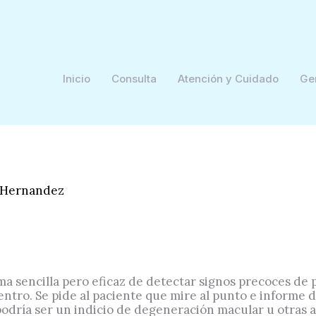
Inicio
Consulta
Atención y Cuidado
Ge
 Hernandez
ma sencilla pero eficaz de detectar signos precoces de 
entro. Se pide al paciente que mire al punto e informe d
 podría ser un indicio de degeneración macular u otras