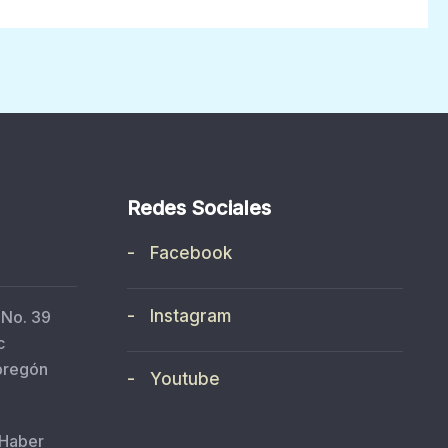
Redes Sociales
- Facebook
- Instagram
 No. 39
c
bregón
- Youtube
 Haber