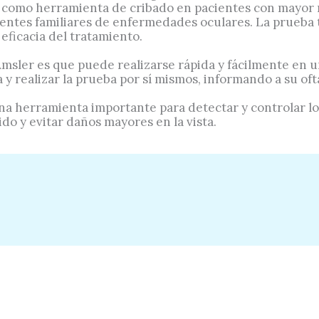
rse como herramienta de cribado en pacientes con mayor 
entes familiares de enfermedades oculares. La prueba t
eficacia del tratamiento.
 Amsler es que puede realizarse rápida y fácilmente en u
a y realizar la prueba por sí mismos, informando a su o
 una herramienta importante para detectar y controlar lo
do y evitar daños mayores en la vista.