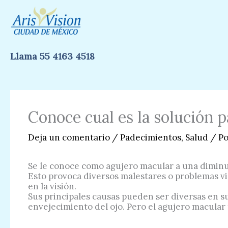
Ir
al
contenido
Llama 55 4163 4518
Conoce cual es la solución 
Deja un comentario
/
Padecimientos
,
Salud
/ P
Se le conoce como agujero macular a una diminut
Esto provoca diversos malestares o problemas vi
en la visión.
Sus principales causas pueden ser diversas en s
envejecimiento del ojo. Pero el agujero macular