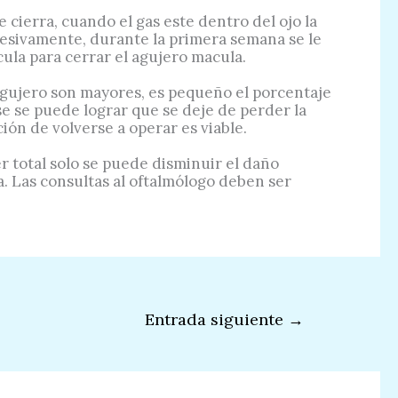
e cierra, cuando el gas este dentro del ojo la
gresivamente, durante la primera semana se le
ula para cerrar el agujero macula.
 agujero son mayores, es pequeño el porcentaje
se se puede lograr que se deje de perder la
ción de volverse a operar es viable.
 total solo se puede disminuir el daño
. Las consultas al oftalmólogo deben ser
Entrada siguiente
→