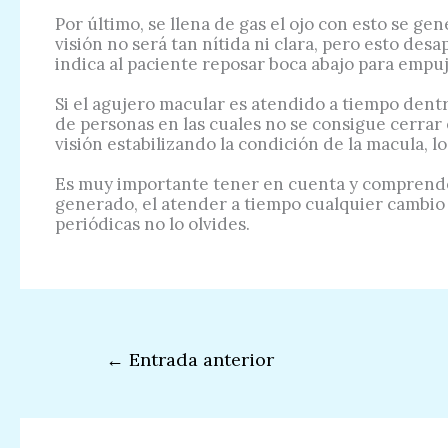
Por último, se llena de gas el ojo con esto se ge
visión no será tan nítida ni clara, pero esto de
indica al paciente reposar boca abajo para empuj
Si el agujero macular es atendido a tiempo dentr
de personas en las cuales no se consigue cerrar 
visión estabilizando la condición de la macula, l
Es muy importante tener en cuenta y comprender
generado, el atender a tiempo cualquier cambio 
periódicas no lo olvides.
←
Entrada anterior