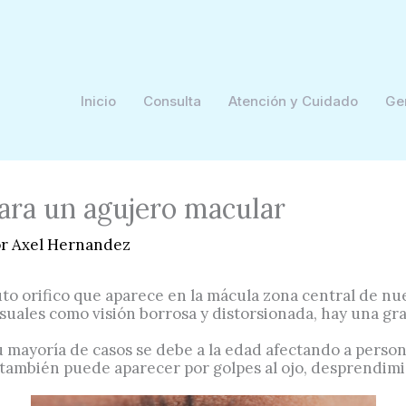
Inicio
Consulta
Atención y Cuidado
Ge
para un agujero macular
or
Axel Hernandez
o orifico que aparece en la mácula zona central de nue
suales como visión borrosa y distorsionada, hay una gr
u mayoría de casos se debe a la edad afectando a person
 también puede aparecer por golpes al ojo, desprendimi