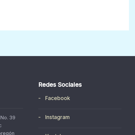
Redes Sociales
- Facebook
- Instagram
 No. 39
c
bregón