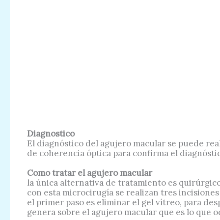
Diagnostico
El diagnóstico del agujero macular se puede rea
de coherencia óptica para confirma el diagnósti
Como tratar el agujero macular
la única alternativa de tratamiento es quirúrgic
con esta microcirugía se realizan tres incisiones
el primer paso es eliminar el gel vítreo, para de
genera sobre el agujero macular que es lo que o