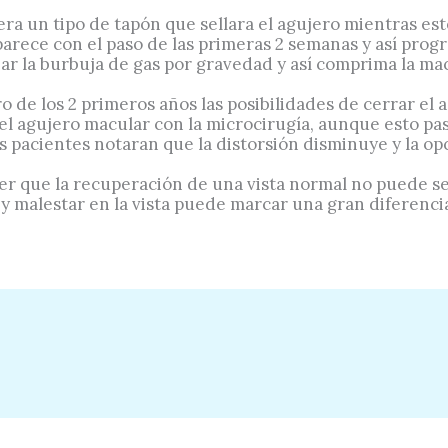
nera un tipo de tapón que sellara el agujero mientras est
saparece con el paso de las primeras 2 semanas y así pro
ar la burbuja de gas por gravedad y así comprima la mac
o de los 2 primeros años las posibilidades de cerrar el
el agujero macular con la microcirugía, aunque esto pa
os pacientes notaran que la distorsión disminuye y la op
 que la recuperación de una vista normal no puede ser
y malestar en la vista puede marcar una gran diferencia