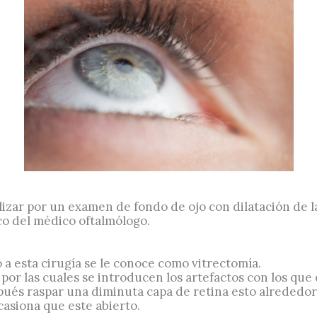
lizar por un examen de fondo de ojo con dilatación de l
co del médico oftalmólogo.
o a esta cirugía se le conoce como vitrectomía.
 por las cuales se introducen los artefactos con los que
spués raspar una diminuta capa de retina esto alrededor 
casiona que este abierto.