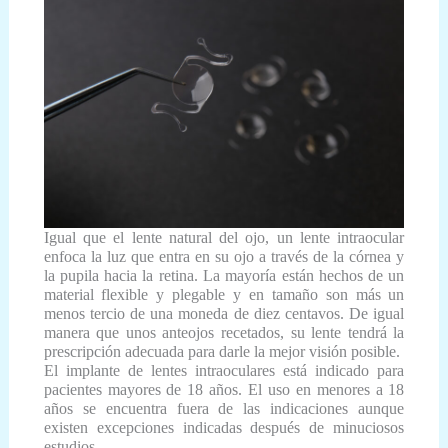
Igual que el lente natural del ojo, un lente intraocular
enfoca la luz que entra en su ojo a través de la córnea y
la pupila hacia la retina. La mayoría están hechos de un
material flexible y plegable y en tamaño son más un
menos tercio de una moneda de diez centavos. De igual
manera que unos anteojos recetados, su lente tendrá la
prescripción adecuada para darle la mejor visión posible.
El implante de lentes intraoculares está indicado para
pacientes mayores de 18 años. El uso en menores a 18
años se encuentra fuera de las indicaciones aunque
existen excepciones indicadas después de minuciosos
estudios.