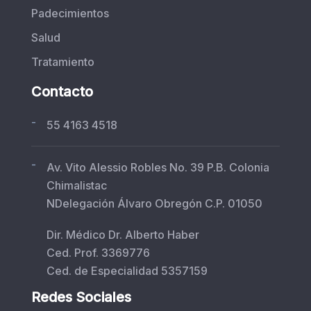
Padecimientos
Salud
Tratamiento
Contacto
-
55 4163 4518
-
Av. Vito Alessio Robles No. 39 P.B. Colonia
Chimalistac
NDelegación Álvaro Obregón C.P. 01050
Dir. Médico Dr. Alberto Haber
Ced. Prof. 3369776
Ced. de Especialidad 5357159
Redes Sociales