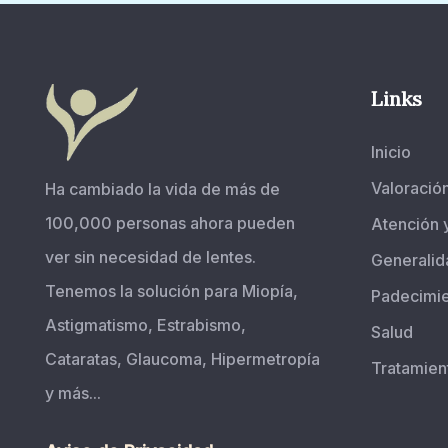
Links
Inicio
Valoració
Ha cambiado la vida de más de
100,000 personas ahora pueden
Atención 
ver sin necesidad de lentes.
Generalid
Tenemos la solución para Miopía,
Padecimi
Astigmatismo, Estrabismo,
Salud
Cataratas, Glaucoma, Hipermetropía
Tratamien
y más...