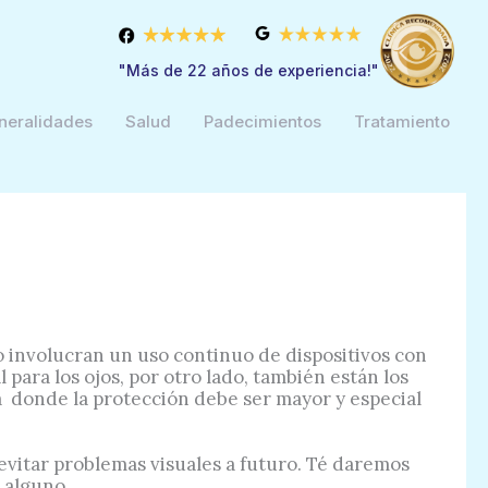
"Más de 22 años de experiencia!"
neralidades
Salud
Padecimientos
Tratamiento
do involucran un uso continuo de dispositivos con
para los ojos, por otro lado, también están los
a donde la protección debe ser mayor y especial
evitar problemas visuales a futuro. Té daremos
 alguno.