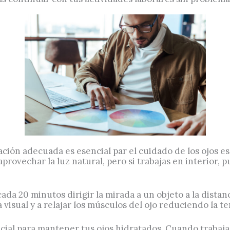
ación adecuada es esencial par el cuidado de los ojos es
aprovechar la luz natural, pero si trabajas en interior, 
 cada 20 minutos dirigir la mirada a un objeto a la dist
 visual y a relajar los músculos del ojo reduciendo la te
ncial para mantener tus ojos hidratados. Cuando trabaj