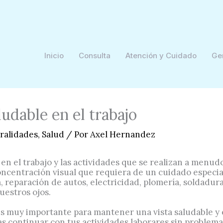
Inicio
Consulta
Atención y Cuidado
Ge
udable en el trabajo
ralidades
,
Salud
/ Por
Axel Hernandez
 en el trabajo y las actividades que se realizan a menu
ncentración visual que requiera de un cuidado especial 
 reparación de autos, electricidad, plomería, soldadur
uestros ojos.
es muy importante para mantener una vista saludable y 
as continuar con tus actividades laborares sin problema