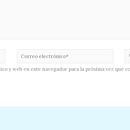
Correo
W
electrónico*
ico y web en este navegador para la próxima vez que c