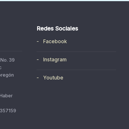
Redes Sociales
- Facebook
- Instagram
 No. 39
c
bregón
- Youtube
 Haber
5357159