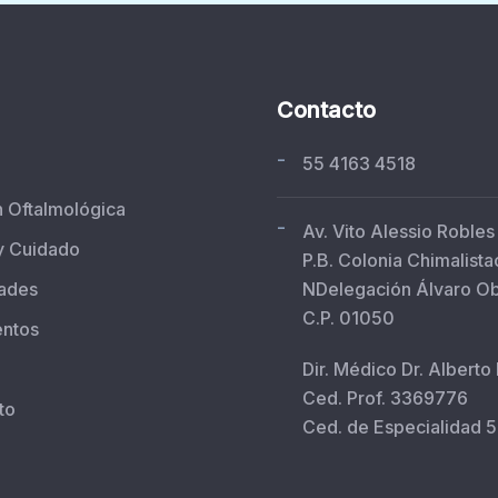
Contacto
-
55 4163 4518
n Oftalmológica
-
Av. Vito Alessio Robles
y Cuidado
P.B. Colonia Chimalista
ades
NDelegación Álvaro O
C.P. 01050
entos
Dir. Médico Dr. Alberto
Ced. Prof. 3369776
to
Ced. de Especialidad 