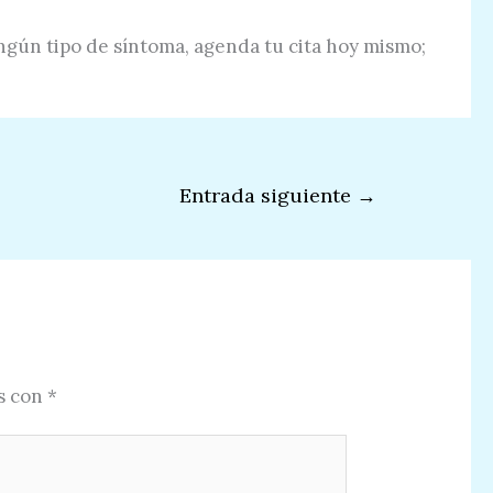
ngún tipo de síntoma, agenda tu cita hoy mismo;
Entrada siguiente
→
s con
*