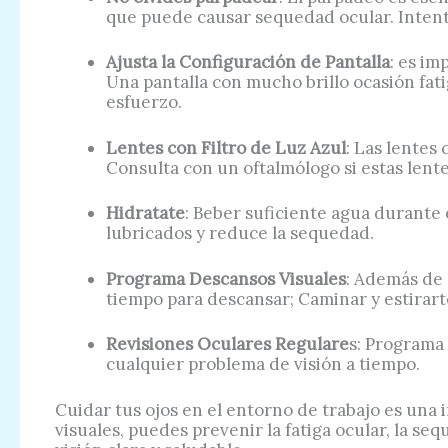
que puede causar sequedad ocular. Inten
Ajusta la Configuración de Pantalla
: es im
Una pantalla con mucho brillo ocasión fati
esfuerzo.
Lentes con Filtro de Luz Azul
: Las lentes 
Consulta con un oftalmólogo si estas lente
Hidratate
: Beber suficiente agua durante 
lubricados y reduce la sequedad.
Programa Descansos Visuales
: Además de 
tiempo para descansar; Caminar y estirart
Revisiones Oculares Regulare
s: Programa
cualquier problema de visión a tiempo.
Cuidar tus ojos en el entorno de trabajo es una i
visuales, puedes prevenir la fatiga ocular, la s