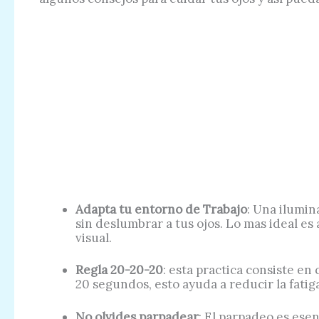
Adapta tu entorno de Trabajo
: Una ilumin
sin deslumbrar a tus ojos. Lo mas ideal es 
visual.
Regla 20-20-20
: esta practica consiste en
20 segundos, esto ayuda a reducir la fatiga
No olvides parpadear
: El parpadeo es ese