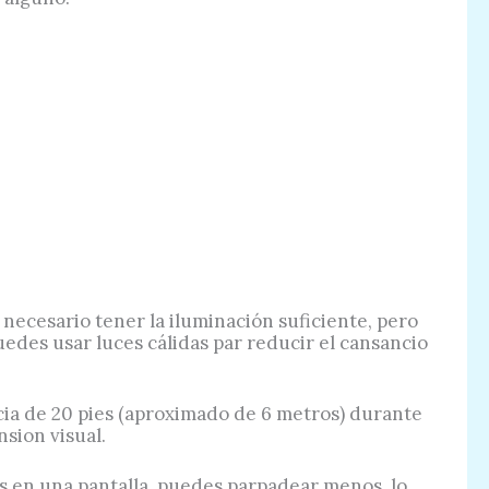
 necesario tener la iluminación suficiente, pero
puedes usar luces cálidas par reducir el cansancio
ancia de 20 pies (aproximado de 6 metros) durante
nsion visual.
as en una pantalla, puedes parpadear menos, lo