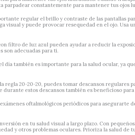
ta parpadear constantemente para mantener tus ojos lu
portante regular el brillo y contraste de las pantallas p
ga visual y puede provocar resequedad en el ojo. Usa un
con filtro de luz azul pueden ayudar a reducir la exposic
s son adecuadas para ti.
el día también es importante para la salud ocular, ya 
la regla 20-20-20, puedes tomar descansos regulares para
e durante estos descansos también es beneficioso para 
 exámenes oftalmológicos periódicos para asegurarte de
nversión en tu salud visual a largo plazo. Con pequeños
equedad y otros problemas oculares. Prioriza la salud de