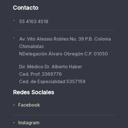
Contacto
-
55 4163 4518
-
Av. Vito Alessio Robles No. 39 P.B. Colonia
Chimalistac
NDelegación Álvaro Obregón C.P. 01050
Dir. Médico Dr. Alberto Haber
Ced. Prof. 3369776
Ced. de Especialidad 5357159
Redes Sociales
- Facebook
- Instagram