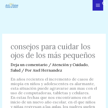
Ir
al
contenido
consejos para cuidar los
ojos de los más pequeños
Deja un comentario
/
Atención y Cuidado
,
Salud
/ Por
Axel Hernandez
En años recientes el incremento de casos de
miopía en niños y adolescentes es alarmante,
esta situación puede agravarse aun mas con el
uso de computadoras, tabletas y celulares.
En estas fechas que nos encontramos en el
inicio de un nuevo año escolar, en el que niños
y niñas regresan a las aulas, los padres suelen