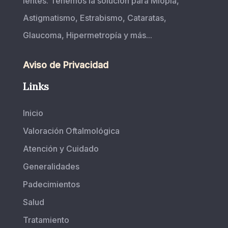
lentes. Tenemos la solución para Miopía,
Astigmatismo, Estrabismo, Cataratas,
Glaucoma, Hipermetropía y más...
Aviso de Privacidad
Links
Inicio
Valoración Oftalmológica
Atención y Cuidado
Generalidades
Padecimientos
Salud
Tratamiento