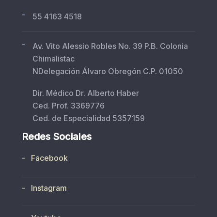
-
55 4163 4518
-
Av. Vito Alessio Robles No. 39 P.B. Colonia
Chimalistac
NDelegación Álvaro Obregón C.P. 01050
Dir. Médico Dr. Alberto Haber
Ced. Prof. 3369776
Ced. de Especialidad 5357159
Redes Sociales
- Facebook
- Instagram