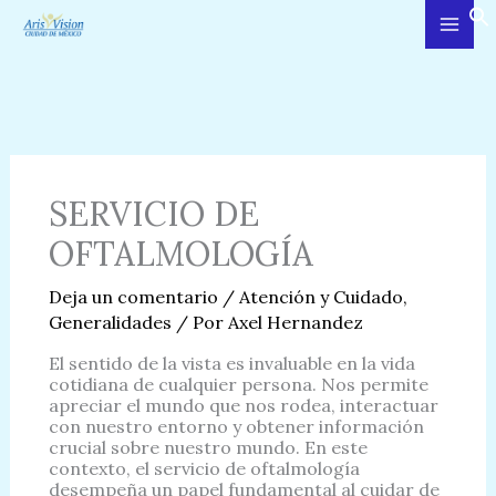
Ir
al
contenido
SERVICIO DE
OFTALMOLOGÍA
Deja un comentario
/
Atención y Cuidado
,
Generalidades
/ Por
Axel Hernandez
El sentido de la vista es invaluable en la vida
cotidiana de cualquier persona. Nos permite
apreciar el mundo que nos rodea, interactuar
con nuestro entorno y obtener información
crucial sobre nuestro mundo. En este
contexto, el servicio de oftalmología
desempeña un papel fundamental al cuidar de