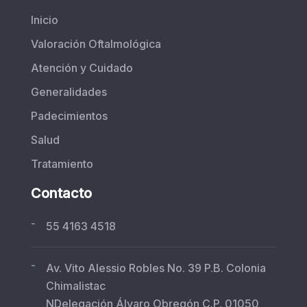
Inicio
Valoración Oftalmológica
Atención y Cuidado
Generalidades
Padecimientos
Salud
Tratamiento
Contacto
-
55 4163 4518
-
Av. Vito Alessio Robles No. 39 P.B. Colonia
Chimalistac
NDelegación Álvaro Obregón C.P. 01050