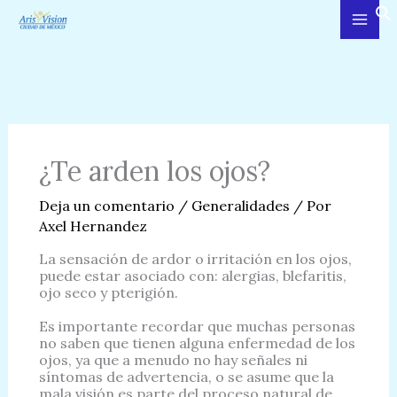
Ir
al
contenido
¿Te arden los ojos?
Deja un comentario
/
Generalidades
/ Por
Axel Hernandez
La sensación de ardor o irritación en los ojos,
puede estar asociado con: alergias, blefaritis,
ojo seco y pterigión.
Es importante recordar que muchas personas
no saben que tienen alguna enfermedad de los
ojos, ya que a menudo no hay señales ni
síntomas de advertencia, o se asume que la
mala visión es parte del proceso natural de