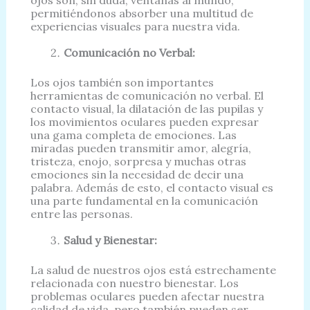
ojos son, sin duda, ventanas al mundo,
permitiéndonos absorber una multitud de
experiencias visuales para nuestra vida.
Comunicación no Verbal:
Los ojos también son importantes
herramientas de comunicación no verbal. El
contacto visual, la dilatación de las pupilas y
los movimientos oculares pueden expresar
una gama completa de emociones. Las
miradas pueden transmitir amor, alegría,
tristeza, enojo, sorpresa y muchas otras
emociones sin la necesidad de decir una
palabra. Además de esto, el contacto visual es
una parte fundamental en la comunicación
entre las personas.
Salud y Bienestar:
La salud de nuestros ojos está estrechamente
relacionada con nuestro bienestar. Los
problemas oculares pueden afectar nuestra
calidad de vida, pero también pueden ser