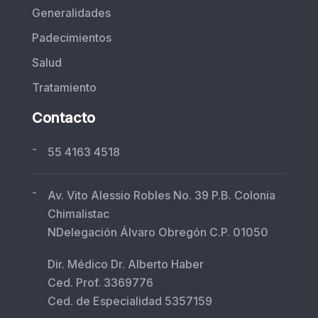
Generalidades
Padecimientos
Salud
Tratamiento
Contacto
-
55 4163 4518
-
Av. Vito Alessio Robles No. 39 P.B. Colonia
Chimalistac
NDelegación Álvaro Obregón C.P. 01050
Dir. Médico Dr. Alberto Haber
Ced. Prof. 3369776
Ced. de Especialidad 5357159