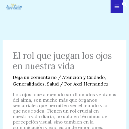
Ir
al
contenido
El rol que juegan los ojos
en nuestra vida
Deja un comentario
/
Atención y Cuidado
,
Generalidades
,
Salud
/ Por
Axel Hernandez
Los ojos, que a menudo son llamados ventanas
del alma, son mucho más que órganos
sensoriales que permiten ver el mundo y lo
que nos rodea. Tienen un rol crucial en
nuestra vida diaria, no solo en términos de
percepción visual, sino también en la
comunicación y expresión de emociones.