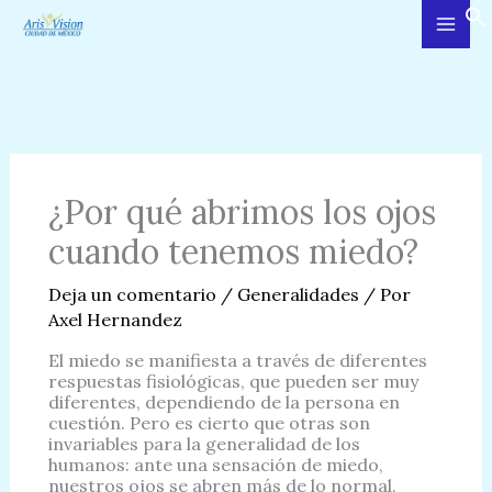
Ir
al
contenido
¿Por qué abrimos los ojos
cuando tenemos miedo?
Deja un comentario
/
Generalidades
/ Por
Axel Hernandez
El miedo se manifiesta a través de diferentes
respuestas fisiológicas, que pueden ser muy
diferentes, dependiendo de la persona en
cuestión. Pero es cierto que otras son
invariables para la generalidad de los
humanos: ante una sensación de miedo,
nuestros ojos se abren más de lo normal.