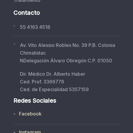
Contacto
-
55 4163 4518
-
Av. Vito Alessio Robles No. 39 P.B. Colonia
Chimalistac
NDelegación Álvaro Obregón C.P. 01050
Dir. Médico Dr. Alberto Haber
Ced. Prof. 3369776
Ced. de Especialidad 5357159
Redes Sociales
- Facebook
- Instagram