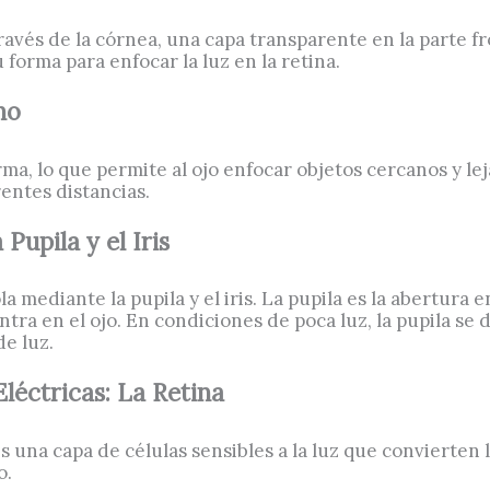
ravés de la córnea, una capa transparente en la parte fro
u forma para enfocar la luz en la retina.
no
rma, lo que permite al ojo enfocar objetos cercanos y le
rentes distancias.
Pupila y el Iris
a mediante la pupila y el iris. La pupila es la abertura e
tra en el ojo. En condiciones de poca luz, la pupila se 
de luz.
léctricas: La Retina
es una capa de células sensibles a la luz que convierten 
o.