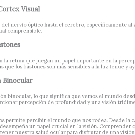
Cortex Visual
s del nervio óptico hasta el cerebro, específicamente al 
sual comprensible.
astones
n la retina que juegan un papel importante en la percep
as que los bastones son más sensibles a la luz tenue y a
n Binocular
sión binocular, lo que significa que vemos el mundo des
cionar percepción de profundidad y una visión tridime
s permite percibir el mundo que nos rodea. Desde la ca
o desempeña un papel crucial en la visión. Comprender
ener nuestra salud ocular para disfrutar de una visión n