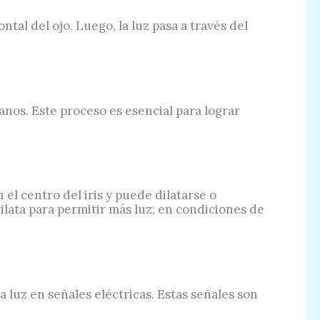
ntal del ojo. Luego, la luz pasa a través del
janos. Este proceso es esencial para lograr
n el centro del iris y puede dilatarse o
dilata para permitir más luz; en condiciones de
la luz en señales eléctricas. Estas señales son