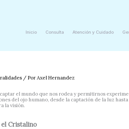
Inicio
Consulta
Atención y Cuidado
Ge
ralidades
/ Por
Axel Hernandez
captar el mundo que nos rodea y permitirnos experimen
ones del ojo humano, desde la captación de la luz hasta
 la visión.
el Cristalino