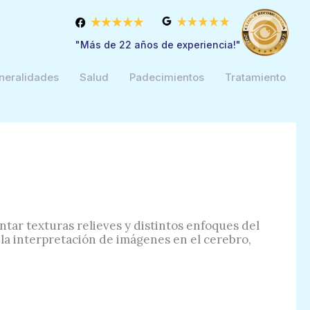
"Más de 22 años de experiencia!"
neralidades
Salud
Padecimientos
Tratamiento
tar texturas relieves y distintos enfoques del
 la interpretación de imágenes en el cerebro,