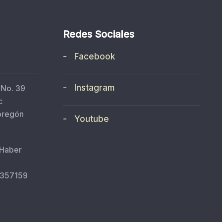
Redes Sociales
- Facebook
- Instagram
 No. 39
c
bregón
- Youtube
 Haber
5357159