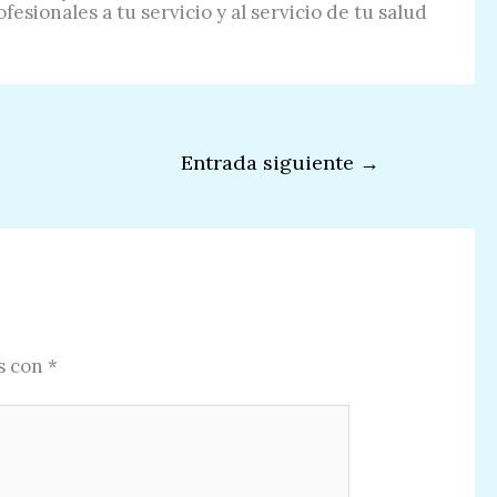
esionales a tu servicio y al servicio de tu salud
Entrada siguiente
→
s con
*