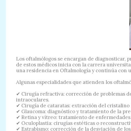
Los oftalmólogos se encargan de diagnosticar, pr
de estos médicos inicia con la carrera universit
una residencia en Oftalmología y continúa con un
Algunas especialidades que atienden los oftalmó
✔ Cirugía refractiva: corrección de problemas d
intraoculares.
✔ Cirugía de cataratas: extracción del cristalino
✔ Glaucoma: diagnóstico y tratamiento de la pres
✔ Retina y vítreo: tratamiento de enfermedades q
✔ Oculoplastia: cirugías estéticas o reconstructiv
✔ Estrabismo: corrección de la desviación de los