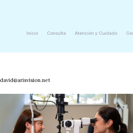
Inicio
Consulta
Atención y Cuidado
Ge
david@arisvision.net