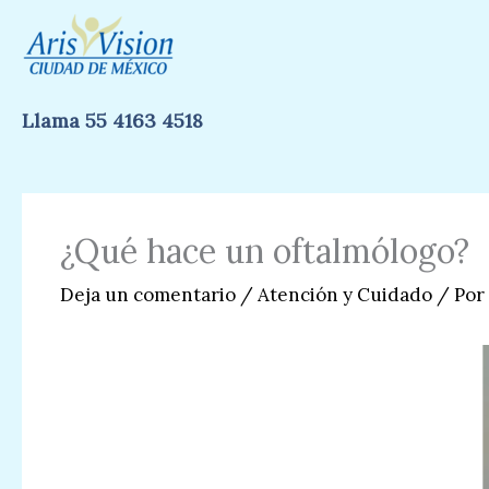
Ir
al
contenido
Llama 55 4163 4518
¿Qué hace un oftalmólogo?
Deja un comentario
/
Atención y Cuidado
/ Por