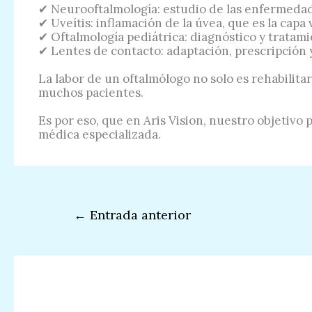
✔ Neurooftalmología: estudio de las enfermedade
✔ Uveítis: inflamación de la úvea, que es la capa 
✔ Oftalmología pediátrica: diagnóstico y tratami
✔ Lentes de contacto: adaptación, prescripción 
La labor de un oftalmólogo no solo es rehabilit
muchos pacientes.
Es por eso, que en Aris Vision, nuestro objetivo 
médica especializada.
←
Entrada anterior