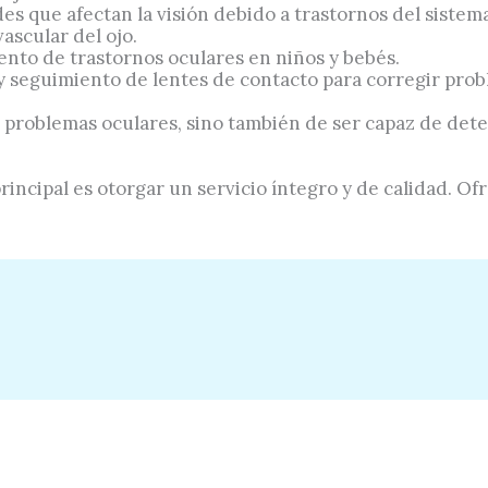
s que afectan la visión debido a trastornos del sistema
vascular del ojo.
ento de trastornos oculares en niños y bebés.
y seguimiento de lentes de contacto para corregir prob
ar problemas oculares, sino también de ser capaz de det
principal es otorgar un servicio íntegro y de calidad. 