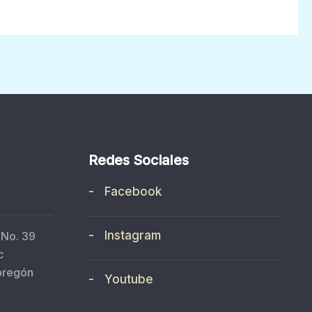
Redes Sociales
- Facebook
- Instagram
 No. 39
c
bregón
- Youtube