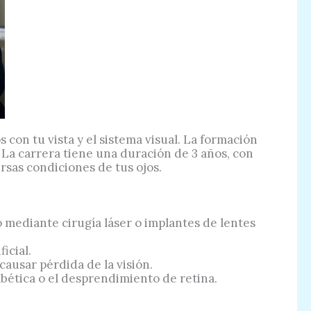
con tu vista y el sistema visual. La formación
. La carrera tiene una duración de 3 años, con
rsas condiciones de tus ojos.
 mediante cirugía láser o implantes de lentes
icial.
ausar pérdida de la visión.
abética o el desprendimiento de retina.