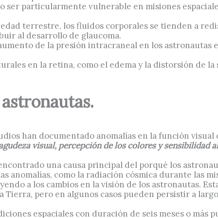
do ser particularmente vulnerable en misiones espacial
dad terrestre, los fluidos corporales se tienden a redis
ibuir al desarrollo de glaucoma.
mento de la presión intracraneal en los astronautas en 
rales en la retina, como el edema y la distorsión de la s
 astronautas.
tudios han documentado anomalías en la función visual 
agudeza visual, percepción de los colores y sensibilidad a
encontrado una causa principal del porqué los astronau
as anomalías, como la radiación cósmica durante las misi
endo a los cambios en la visión de los astronautas. Est
a Tierra, pero en algunos casos pueden persistir a largo
ediciones espaciales con duración de seis meses o más p