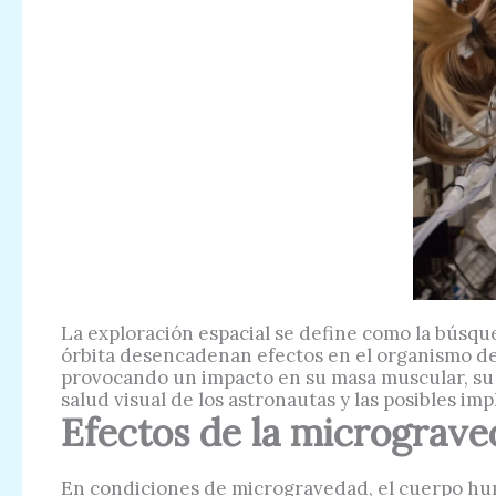
La exploración espacial se define como la búsque
órbita desencadenan efectos en el organismo de
provocando un impacto en su masa muscular, su s
salud visual de los astronautas y las posibles im
Efectos de la micrograved
En condiciones de microgravedad, el cuerpo hum