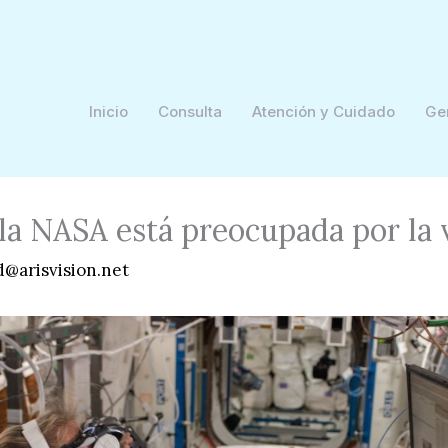
Inicio
Consulta
Atención y Cuidado
Ge
la NASA está preocupada por la v
d@arisvision.net