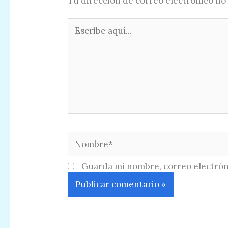
Tu dirección de correo electrónico no 
Escribe
aquí...
Nombre*
Guarda mi nombre, correo electrón