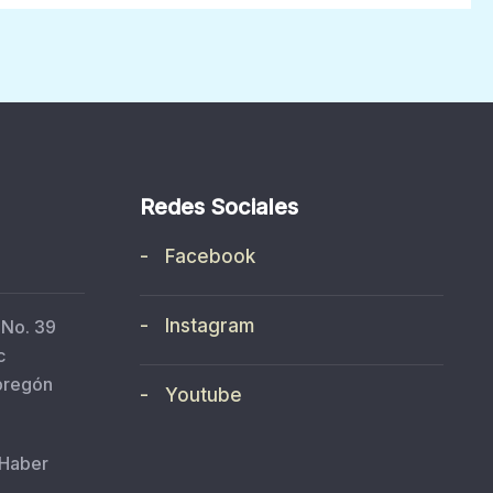
Redes Sociales
- Facebook
- Instagram
 No. 39
c
bregón
- Youtube
 Haber