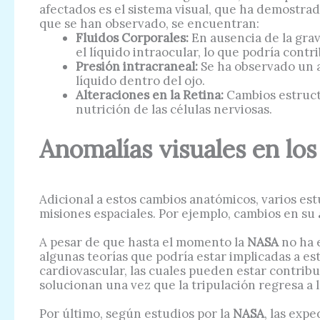
afectados es el sistema visual, que ha demostra
que se han observado, se encuentran:
Fluidos Corporales:
En ausencia de la grave
el líquido intraocular, lo que podría contr
Presión intracraneal:
Se ha observado un au
líquido dentro del ojo.
Alteraciones en la Retina:
Cambios estructu
nutrición de las células nerviosas.
Anomalías visuales en los
Adicional a estos cambios anatómicos, varios es
misiones espaciales. Por ejemplo, cambios en su
A pesar de que hasta el momento la
NASA
no ha 
algunas teorías que podría estar implicadas a est
cardiovascular, las cuales pueden estar contribuy
solucionan una vez que la tripulación regresa a l
Por último, según estudios por la
NASA
, las exp