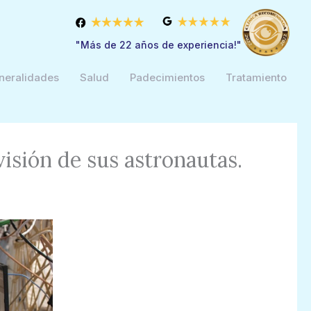
"Más de 22 años de experiencia!"
neralidades
Salud
Padecimientos
Tratamiento
isión de sus astronautas.