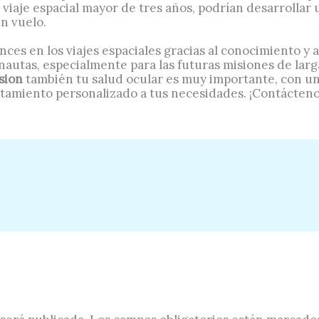
un viaje espacial mayor de tres años, podrían desarrolla
un vuelo.
ces en los viajes espaciales gracias al conocimiento y a 
ronautas, especialmente para las futuras misiones de la
ision
también tu salud ocular es muy importante, con un
atamiento personalizado a tus necesidades. ¡Contácteno