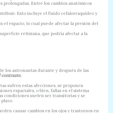
es prolongadas. Entre los cambios anatómicos
tribuir. Esto incluye el fluido cefalorraquídeo y
el espacio, lo cual puede afectar la presión del
uperficie retiniana, que podría afectar a la
de los astronautas durante y después de las
l contraste.
tas sufren estas afecciones, se proponen
ones espaciales, o bien, fallas en el sistema
as condiciones suelen ser transitorias y se
 plazo.
ueden causar cambios en los ojos y trastornos en