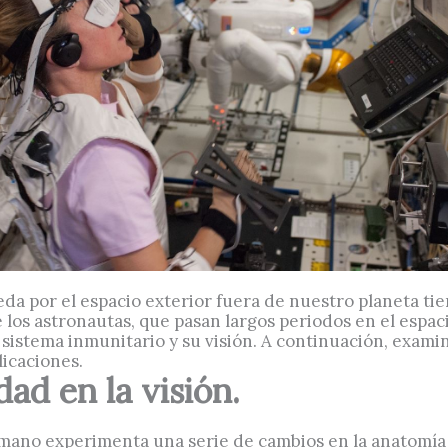
da por el espacio exterior fuera de nuestro planeta tie
 los astronautas, que pasan largos periodos en el espa
istema inmunitario y su visión. A continuación, exami
plicaciones.
ad en la visión.
ano experimenta una serie de cambios en la anatomía de