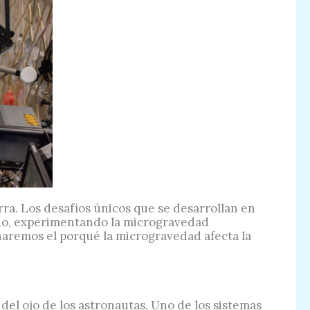
rra. Los desafíos únicos que se desarrollan en
cio, experimentando la microgravedad
naremos el porqué la microgravedad afecta la
l ojo de los astronautas. Uno de los sistemas