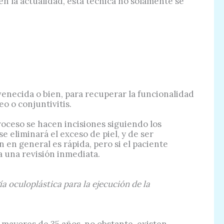
n la actualidad, esta técnica no solamente se
uvenecida o bien, para recuperar la funcionalidad
o o conjuntivitis.
roceso se hacen incisiones siguiendo los
e eliminará el exceso de piel, y de ser
 en general es rápida, pero si el paciente
a una revisión inmediata.
a oculoplástica para la ejecución de la
 mayores de 35 años, no obstante, existen