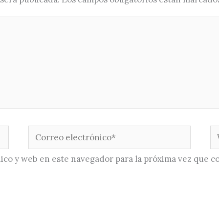
Correo
W
electrónico*
ico y web en este navegador para la próxima vez que c