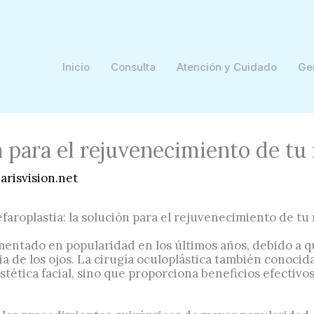
Inicio
Consulta
Atención y Cuidado
Ge
ón para el rejuvenecimiento de tu
arisvision.net
mentado en popularidad en los últimos años, debido a 
cia de los ojos. La cirugía oculoplástica también conoci
ética facial, sino que proporciona beneficios efectivos 