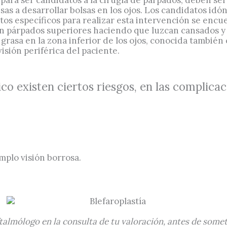
as a desarrollar bolsas en los ojos. Los candidatos i
tos específicos para realizar esta intervención se encu
en párpados superiores haciendo que luzcan cansados 
rasa en la zona inferior de los ojos, conocida también 
isión periférica del paciente.
o existen ciertos riesgos, en las complica
mplo visión borrosa.
ftalmólogo en la consulta de tu valoración, antes de somet