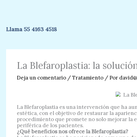
Ir
al
contenido
Llama 55 4163 4518
La Blefaroplastia: la soluci
Deja un comentario
/
Tratamiento
/ Por
david@
La Blefaroplastia es una intervención que ha au
estética, con el objetivo de restaurar la aparien
procedimiento que promete no solo mejorar la est
periférica de los pacientes.
¿Qué beneficios nos ofrece la Blefaroplastia?