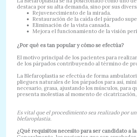
La Blefaroplastia se ha posicionado como uno de
destaca por su alta demanda, sino por sus divers
Rejuvenecimiento de la mirada.
Restauración de la caída del párpado supe
Eliminación de la vista cansada.
Mejora el funcionamiento de la visión peri
¿Por qué es tan popular y cómo se efectúa?
El motivo principal de los pacientes para realiz
de los párpados contribuyendo al término de pr
La Blefaroplastia se efectúa de forma ambulatori
pliegues naturales de los párpados para así, mini
necesario, grasa, ajustando los músculos, para q
presenta molestias al momento de cicatrización,
Es vital que el procedimiento sea realizado por un
blefaroplastia.
¿Qué requisitos necesito para ser candidato a la
Generalmente, los pacientes que son aprobados p