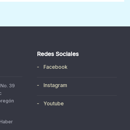
Redes Sociales
- Facebook
- Instagram
 No. 39
c
bregón
- Youtube
 Haber