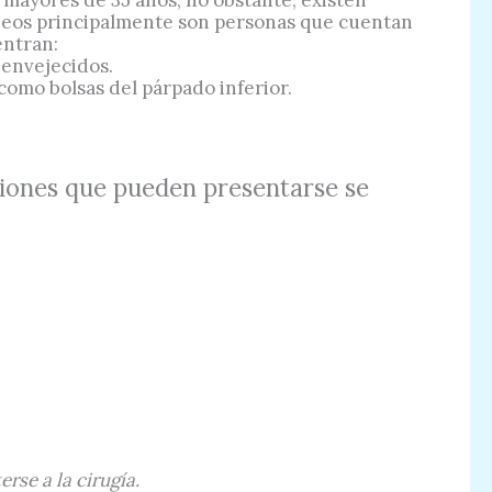
dóneos principalmente son personas que cuentan
entran:
y envejecidos.
como bolsas del párpado inferior.
ciones que pueden presentarse se
erse a la cirugía.