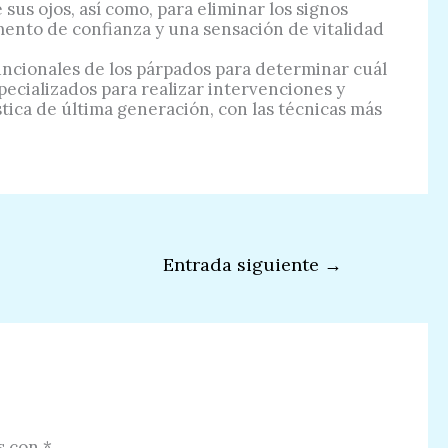
sus ojos, así como, para eliminar los signos
mento de confianza y una sensación de vitalidad
uncionales de los párpados para determinar cuál
ecializados para realizar intervenciones y
ástica de última generación, con las técnicas más
Entrada siguiente
→
s con
*