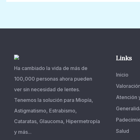
Links
Ha cambiado la vida de más de
Inicio
100,000 personas ahora pueden
Valoració
ver sin necesidad de lentes.
Atención 
Tenemos la solución para Miopía,
Generalid
Astigmatismo, Estrabismo,
Padecimi
Cataratas, Glaucoma, Hipermetropía
Salud
y más...