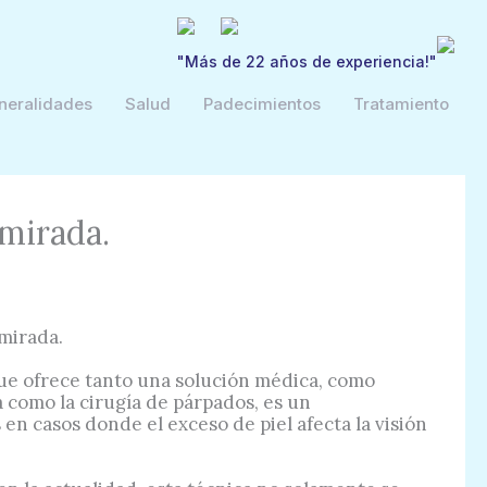
"Más de 22 años de experiencia!"
neralidades
Salud
Padecimientos
Tratamiento
 mirada.
que ofrece tanto una solución médica, como
da como la cirugía de párpados, es un
en casos donde el exceso de piel afecta la visión