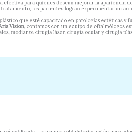
va efectiva para quienes desean mejorar la apariencia de 
e tratamiento, los pacientes logran experimentar un au
lástico que esté capacitado en patologías estéticas y f
Aris Vision
, contamos con un equipo de oftalmólogos esp
ales, mediante cirugía láser, cirugía ocular y cirugía pl
será publicada.
Los campos obligatorios están marcado