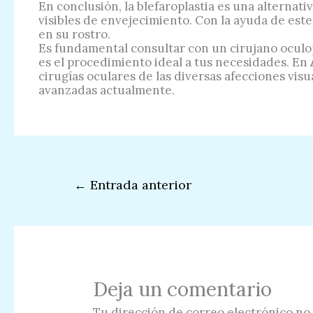
En conclusión, la blefaroplastia es una alternati
visibles de envejecimiento. Con la ayuda de est
en su rostro.
Es fundamental consultar con un cirujano oculop
es el procedimiento ideal a tus necesidades. En
cirugías oculares de las diversas afecciones visu
avanzadas actualmente.
←
Entrada anterior
Deja un comentario
Tu dirección de correo electrónico no 