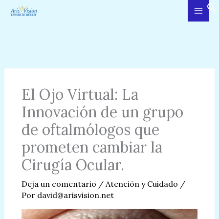
Ir
al
contenido
El Ojo Virtual: La
Innovación de un grupo
de oftalmólogos que
prometen cambiar la
Cirugía Ocular.
Deja un comentario
/
Atención y Cuidado
/
Por
david@arisvision.net