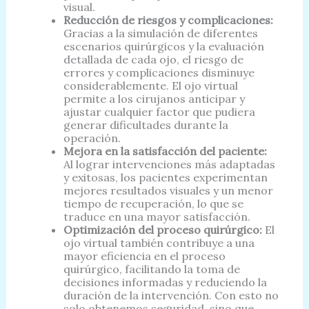
visual.
Reducción de riesgos y complicaciones:
Gracias a la simulación de diferentes
escenarios quirúrgicos y la evaluación
detallada de cada ojo, el riesgo de
errores y complicaciones disminuye
considerablemente. El ojo virtual
permite a los cirujanos anticipar y
ajustar cualquier factor que pudiera
generar dificultades durante la
operación.
Mejora en la satisfacción del paciente:
Al lograr intervenciones más adaptadas
y exitosas, los pacientes experimentan
mejores resultados visuales y un menor
tiempo de recuperación, lo que se
traduce en una mayor satisfacción.
Optimización del proceso quirúrgico:
El
ojo virtual también contribuye a una
mayor eficiencia en el proceso
quirúrgico, facilitando la toma de
decisiones informadas y reduciendo la
duración de la intervención. Con esto no
solo obtenemos seguridad, sino que