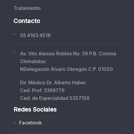
Tratamiento
Contacto
-
55 4163 4518
-
Av. Vito Alessio Robles No. 39 P.B. Colonia
Chimalistac
NDelegación Álvaro Obregón C.P. 01050
Dir. Médico Dr. Alberto Haber
Ced. Prof. 3369776
Ced. de Especialidad 5357159
Redes Sociales
- Facebook