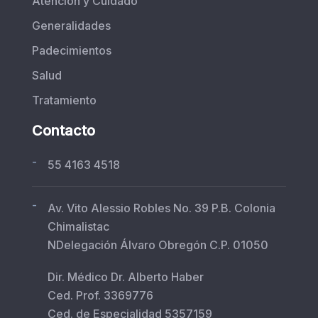
Atención y Cuidado
Generalidades
Padecimientos
Salud
Tratamiento
Contacto
-
55 4163 4518
-
Av. Vito Alessio Robles No. 39 P.B. Colonia
Chimalistac
NDelegación Álvaro Obregón C.P. 01050
Dir. Médico Dr. Alberto Haber
Ced. Prof. 3369776
Ced. de Especialidad 5357159