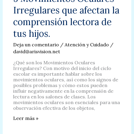
Impacto
Irregulares que afectan la
en
la
comprensión lectora de
Visión?
tus hijos.
Deja un comentario
/
Atención y Cuidado
/
david@arisvision.net
¿Qué son los Movimientos Oculares
Irregulares? Con motivo del inicio del ciclo
escolar es importante hablar sobre los
movimientos oculares, así como los signos de
posibles problemas y cómo estos pueden
influir negativamente en la comprensión de
lectura en los salones de clases. Los
movimientos oculares son esenciales para una
observación efectiva de los objetos,
5
Leer más »
Movimientos
Oculares