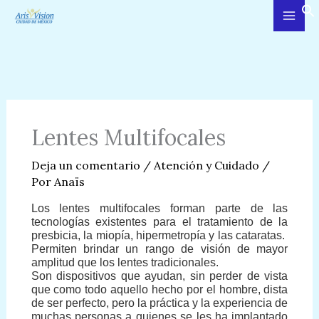
Ir
al
contenido
Lentes Multifocales
Deja un comentario
/
Atención y Cuidado
/
Por
Anaïs
Los lentes multifocales forman parte de las
tecnologías existentes para el tratamiento de la
presbicia, la miopía, hipermetropía y las cataratas.
Permiten brindar un rango de visión de mayor
amplitud que los lentes tradicionales.
Son dispositivos que ayudan, sin perder de vista
que como todo aquello hecho por el hombre, dista
de ser perfecto, pero la práctica y la experiencia de
muchas personas a quienes se les ha implantado