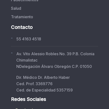
Salud
Tratamiento
Contacto
-
55 4163 4518
-
Av. Vito Alessio Robles No. 39 P.B. Colonia
Chimalistac
NDelegación Álvaro Obregón C.P. 01050
Dir. Médico Dr. Alberto Haber
Ced. Prof. 3369776
Ced. de Especialidad 5357159
Redes Sociales