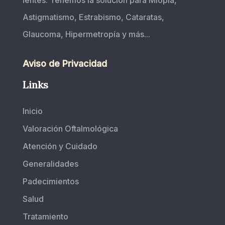
lentes. Tenemos la solución para Miopía,
Astigmatismo, Estrabismo, Cataratas,
Glaucoma, Hipermetropía y más...
Aviso de Privacidad
Links
Inicio
Valoración Oftalmológica
Atención y Cuidado
Generalidades
Padecimientos
Salud
Tratamiento