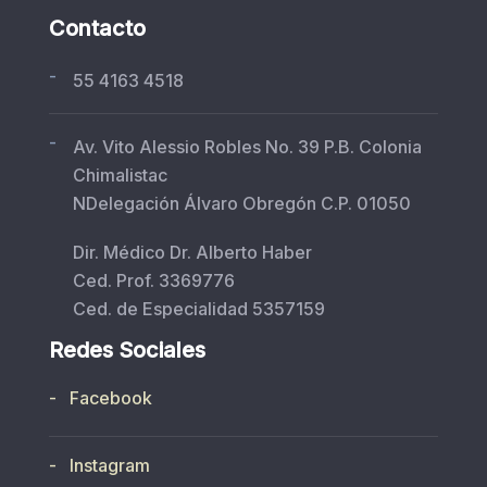
Contacto
-
55 4163 4518
-
Av. Vito Alessio Robles No. 39 P.B. Colonia
Chimalistac
NDelegación Álvaro Obregón C.P. 01050
Dir. Médico Dr. Alberto Haber
Ced. Prof. 3369776
Ced. de Especialidad 5357159
Redes Sociales
- Facebook
- Instagram