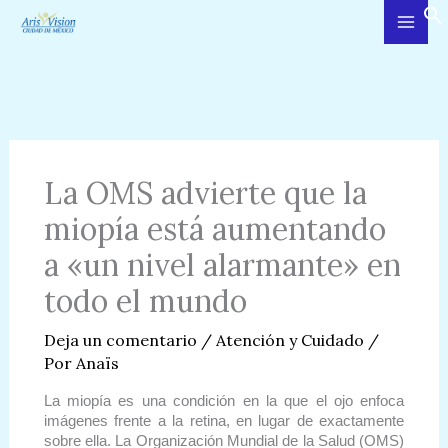
Ir
al
contenido
La OMS advierte que la
miopía está aumentando
a «un nivel alarmante» en
todo el mundo
Deja un comentario
/
Atención y Cuidado
/
Por
Anaïs
La miopía es una condición en la que el ojo enfoca
imágenes frente a la retina, en lugar de exactamente
sobre ella. La Organización Mundial de la Salud (OMS)