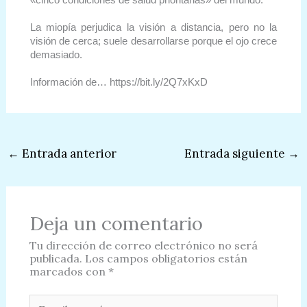
«cinco condiciones de salud prioritarias» del mundo.
La miopía perjudica la visión a distancia, pero no la
visión de cerca; suele desarrollarse porque el ojo crece
demasiado.
Información de… https://bit.ly/2Q7xKxD
←
Entrada anterior
Entrada siguiente
→
Deja un comentario
Tu dirección de correo electrónico no será
publicada.
Los campos obligatorios están
marcados con
*
Escribe