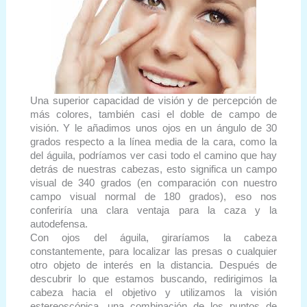
Una superior capacidad de visión y de percepción de
más colores, también casi el doble de campo de
visión. Y le añadimos unos ojos en un ángulo de 30
grados respecto a la línea media de la cara, como la
del águila, podríamos ver casi todo el camino que hay
detrás de nuestras cabezas, esto significa un campo
visual de 340 grados (en comparación con nuestro
campo visual normal de 180 grados), eso nos
conferiría una clara ventaja para la caza y la
autodefensa.
Con ojos del águila, giraríamos la cabeza
constantemente, para localizar las presas o cualquier
otro objeto de interés en la distancia. Después de
descubrir lo que estamos buscando, redirigimos la
cabeza hacia el objetivo y utilizamos la visión
estereoscópica, una combinación de los puntos de