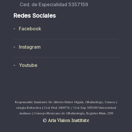
Ced. de Especialidad 5357159
Redes Sociales
- Facebook
- Instagram
- Youtube
Responsable Sanitario: Dr. Alberto Haber Olguín, Oftalmólogo, Cornea y
cirugía Refractiva | Ced. Prof. 3369776 / Ced. Esp. 5357159 Universidad
Anáhuac | Consejo Mexicano de Oftalmología, Registro Núm. 2155
©
Aris Vision Institute