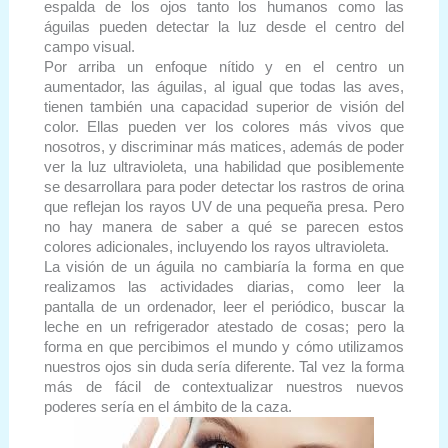
espalda de los ojos tanto los humanos como las
águilas pueden detectar la luz desde el centro del
campo visual.
Por arriba un enfoque nítido y en el centro un
aumentador, las águilas, al igual que todas las aves,
tienen también una capacidad superior de visión del
color. Ellas pueden ver los colores más vivos que
nosotros, y discriminar más matices, además de poder
ver la luz ultravioleta, una habilidad que posiblemente
se desarrollara para poder detectar los rastros de orina
que reflejan los rayos UV de una pequeña presa. Pero
no hay manera de saber a qué se parecen estos
colores adicionales, incluyendo los rayos ultravioleta.
La visión de un águila no cambiaría la forma en que
realizamos las actividades diarias, como leer la
pantalla de un ordenador, leer el periódico, buscar la
leche en un refrigerador atestado de cosas; pero la
forma en que percibimos el mundo y cómo utilizamos
nuestros ojos sin duda sería diferente. Tal vez la forma
más de fácil de contextualizar nuestros nuevos
poderes sería en el ámbito de la caza.