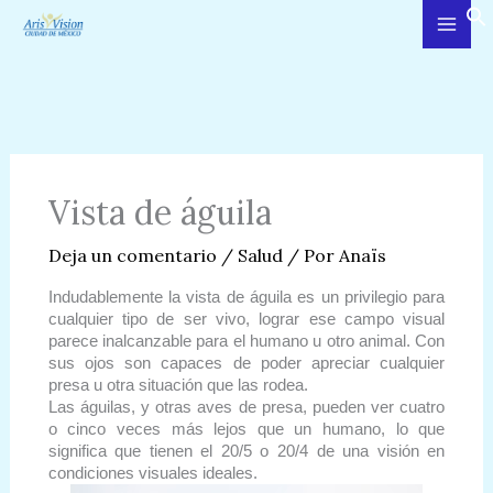
Ir
al
contenido
Vista de águila
Deja un comentario
/
Salud
/ Por
Anaïs
Indudablemente la vista de águila es un privilegio para
cualquier tipo de ser vivo, lograr ese campo visual
parece inalcanzable para el humano u otro animal. Con
sus ojos son capaces de poder apreciar cualquier
presa u otra situación que las rodea.
Las águilas, y otras aves de presa, pueden ver cuatro
o cinco veces más lejos que un humano, lo que
significa que tienen el 20/5 o 20/4 de una visión en
condiciones visuales ideales.