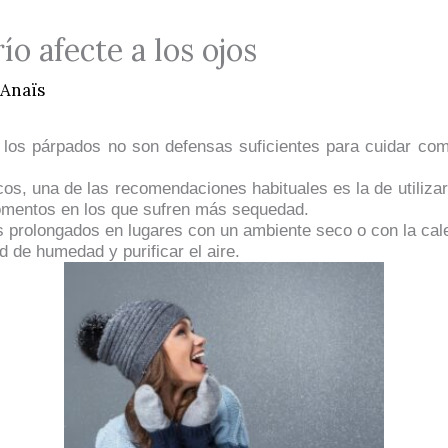
ío afecte a los ojos
Anaïs
los párpados no son defensas suficientes para cuidar co
os, una de las recomendaciones habituales es la de utilizar 
momentos en los que sufren más sequedad.
 prolongados en lugares con un ambiente seco o con la calef
d de humedad y purificar el aire.