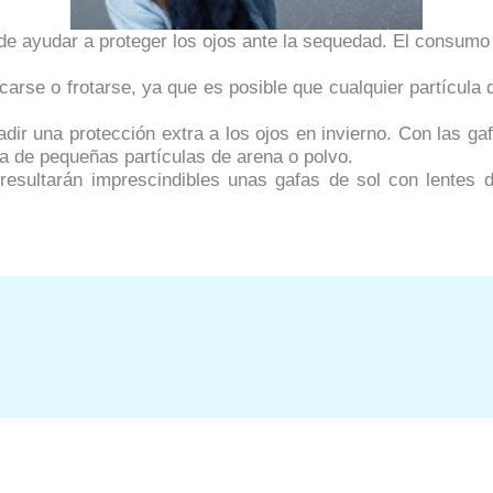
de ayudar a proteger los ojos ante la sequedad. El consumo 
carse o frotarse, ya que es posible que cualquier partícula 
ir una protección extra a los ojos en invierno. Con las gafa
ada de pequeñas partículas de arena o polvo.
resultarán imprescindibles unas gafas de sol con lentes 