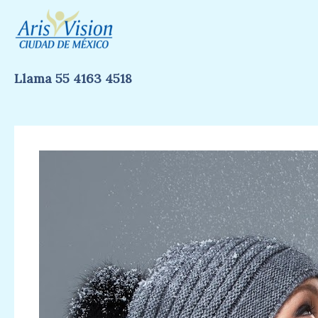
Ir
al
contenido
Llama 55 4163 4518