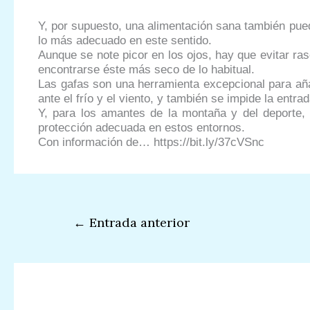
Y, por supuesto, una alimentación sana también pue
lo más adecuado en este sentido.
Aunque se note picor en los ojos, hay que evitar ras
encontrarse éste más seco de lo habitual.
Las gafas son una herramienta excepcional para añad
ante el frío y el viento, y también se impide la entr
Y, para los amantes de la montaña y del deporte, 
protección adecuada en estos entornos.
Con información de… https://bit.ly/37cVSnc
←
Entrada anterior