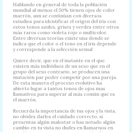
Hablando en general de toda la población
mundial al menos el 50% tienen ojos de color
marrón, aun se continúan con diversos
estudios para identificar el origen del iris con
estos tonos azules, grises y verdes entre otros
más raros como violeta rojo o multicolor.
Entre diversas teorías existe una donde se
indica que el color o el tono en el iris depende
y corresponde a la selección sexual
Quiere decir, que en el instante en el que
existen más individuos de un sexo que en el
grupo del sexo contrario, se producen una
mutación par poder competir por una pareja.
De esta manera el proceso evolutivo ha
abierto lugar a tantos tonos de ojos mas
llamativos para superar al más común que es
el marrón.
Recuerda la importancia de tus ojos y la vista,
no olvides darles el cuidado correcto, si
presentas algún malestar o has notado algún
cambio en tu vista no dudes en llamarnos en