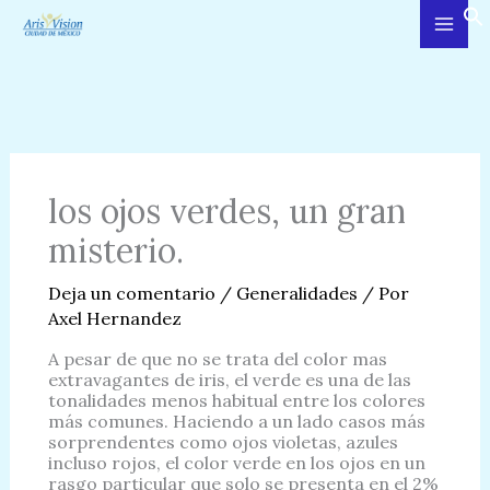
Ir
al
contenido
los ojos verdes, un gran
misterio.
Deja un comentario
/
Generalidades
/ Por
Axel Hernandez
A pesar de que no se trata del color mas
extravagantes de iris, el verde es una de las
tonalidades menos habitual entre los colores
más comunes. Haciendo a un lado casos más
sorprendentes como ojos violetas, azules
incluso rojos, el color verde en los ojos en un
rasgo particular que solo se presenta en el 2%