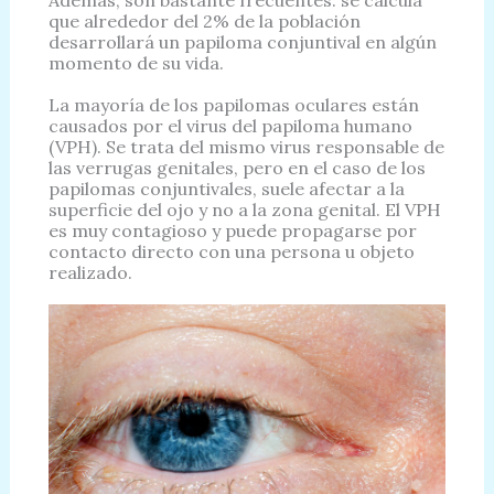
Además, son bastante frecuentes: se calcula
que alrededor del 2% de la población
desarrollará un papiloma conjuntival en algún
momento de su vida.
La mayoría de los papilomas oculares están
causados ​​por el virus del papiloma humano
(VPH). Se trata del mismo virus responsable de
las verrugas genitales, pero en el caso de los
papilomas conjuntivales, suele afectar a la
superficie del ojo y no a la zona genital. El VPH
es muy contagioso y puede propagarse por
contacto directo con una persona u objeto
realizado.