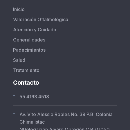
Inicio
Valoración Oftalmológica
Atención y Cuidado
Generalidades
Padecimientos
Salud
Tratamiento
Contacto
-
55 4163 4518
-
Av. Vito Alessio Robles No. 39 P.B. Colonia
Chimalistac
NDelegación Álvaro Obregón C.P. 01050