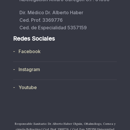
Dir. Médico Dr. Alberto Haber
Ced. Prof. 3369776
Ced. de Especialidad 5357159
Redes Sociales
- Facebook
- Instagram
- Youtube
Responsable Sanitario: Dr. Alberto Haber Olguín, Oftalmólogo, Cornea y
cirugía Refractiva | Ced. Prof. 3369776 / Ced. Esp. 5357159 Universidad