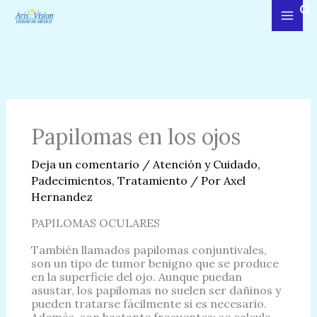
Ir
al
contenido
Papilomas en los ojos
Deja un comentario
/
Atención y Cuidado
,
Padecimientos
,
Tratamiento
/ Por
Axel
Hernandez
PAPILOMAS OCULARES
También llamados papilomas conjuntivales,
son un tipo de tumor benigno que se produce
en la superficie del ojo. Aunque puedan
asustar, los papilomas no suelen ser dañinos y
pueden tratarse fácilmente si es necesario.