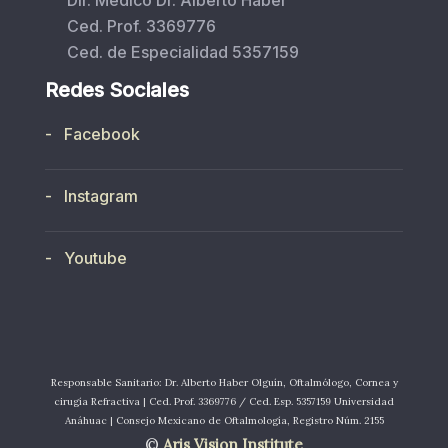
Ced. Prof. 3369776
Ced. de Especialidad 5357159
Redes Sociales
- Facebook
- Instagram
- Youtube
Responsable Sanitario: Dr. Alberto Haber Olguín, Oftalmólogo, Cornea y
cirugía Refractiva | Ced. Prof. 3369776 / Ced. Esp. 5357159 Universidad
Anáhuac | Consejo Mexicano de Oftalmología, Registro Núm. 2155
©
Aris Vision Institute