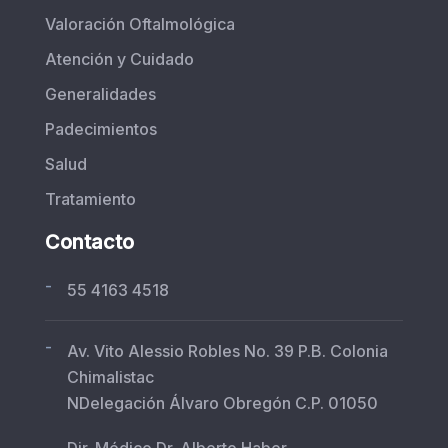
Valoración Oftalmológica
Atención y Cuidado
Generalidades
Padecimientos
Salud
Tratamiento
Contacto
-
55 4163 4518
-
Av. Vito Alessio Robles No. 39 P.B. Colonia
Chimalistac
NDelegación Álvaro Obregón C.P. 01050
Dir. Médico Dr. Alberto Haber