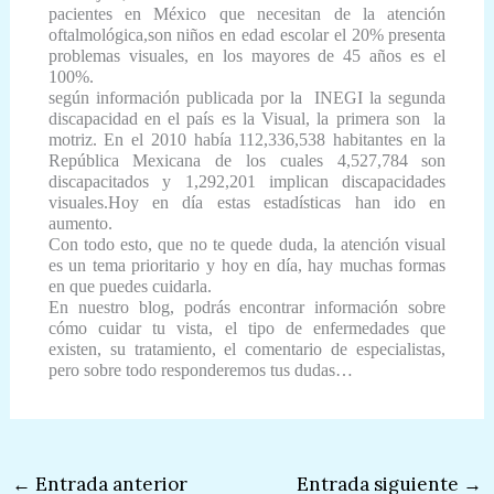
pacientes en México que necesitan de la atención
oftalmológica,son niños en edad escolar el 20% presenta
problemas visuales, en los mayores de 45 años es el
100%.
según información publicada por la INEGI la segunda
discapacidad en el país es la Visual, la primera son la
motriz. En el 2010 había 112,336,538 habitantes en la
República Mexicana de los cuales 4,527,784 son
discapacitados y 1,292,201 implican discapacidades
visuales.Hoy en día estas estadísticas han ido en
aumento.
Con todo esto, que no te quede duda, la atención visual
es un tema prioritario y hoy en día, hay muchas formas
en que puedes cuidarla.
En nuestro blog, podrás encontrar información sobre
cómo cuidar tu vista, el tipo de enfermedades que
existen, su tratamiento, el comentario de especialistas,
pero sobre todo responderemos tus dudas…
←
Entrada anterior
Entrada siguiente
→