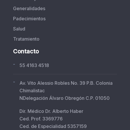
Generalidades
Padecimientos
Salud
Tratamiento
Contacto
-
55 4163 4518
-
Av. Vito Alessio Robles No. 39 P.B. Colonia
Chimalistac
NDelegación Álvaro Obregón C.P. 01050
Dir. Médico Dr. Alberto Haber
Ced. Prof. 3369776
Ced. de Especialidad 5357159