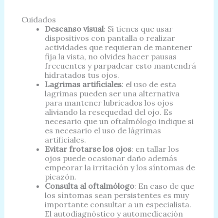
Cuidados
Descanso visual
: Si tienes que usar
dispositivos con pantalla o realizar
actividades que requieran de mantener
fija la vista, no olvides hacer pausas
frecuentes y parpadear esto mantendrá
hidratados tus ojos.
Lagrimas artificiales
: el uso de esta
lagrimas pueden ser una alternativa
para mantener lubricados los ojos
aliviando la resequedad del ojo. Es
necesario que un oftalmólogo indique si
es necesario el uso de lágrimas
artificiales.
Evitar frotarse los ojos
: en tallar los
ojos puede ocasionar daño además
empeorar la irritación y los síntomas de
picazón.
Consulta al oftalmólogo
: En caso de que
los síntomas sean persistentes es muy
importante consultar a un especialista.
El autodiagnóstico y automedicación