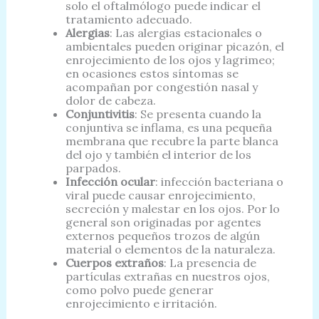
solo el oftalmólogo puede indicar el
tratamiento adecuado.
Alergias
: Las alergias estacionales o
ambientales pueden originar picazón, el
enrojecimiento de los ojos y lagrimeo;
en ocasiones estos síntomas se
acompañan por congestión nasal y
dolor de cabeza.
Conjuntivitis
: Se presenta cuando la
conjuntiva se inflama, es una pequeña
membrana que recubre la parte blanca
del ojo y también el interior de los
parpados.
Infección ocular
: infección bacteriana o
viral puede causar enrojecimiento,
secreción y malestar en los ojos. Por lo
general son originadas por agentes
externos pequeños trozos de algún
material o elementos de la naturaleza.
Cuerpos extraños
: La presencia de
partículas extrañas en nuestros ojos,
como polvo puede generar
enrojecimiento e irritación.