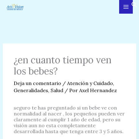
Ir
al
contenido
¿en cuanto tiempo ven
los bebes?
Deja un comentario
/
Atención y Cuidado
,
Generalidades
,
Salud
/ Por
Axel Hernandez
seguro te has preguntado si un bebe ve con
normalidad al nacer , los pequeños pueden ver
claramente al cumplir 1 año de edad, pero su
visión aun no esta completamente
desarrollada hasta que tenga entre 3 y 5 años.