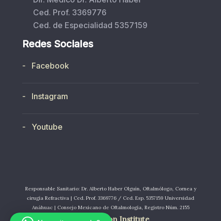
Ced. Prof. 3369776
Ced. de Especialidad 5357159
Redes Sociales
- Facebook
- Instagram
- Youtube
Responsable Sanitario: Dr. Alberto Haber Olguín, Oftalmólogo, Cornea y
cirugía Refractiva | Ced. Prof. 3369776 / Ced. Esp. 5357159 Universidad
Anáhuac | Consejo Mexicano de Oftalmología, Registro Núm. 2155
©
Aris Vision Institute