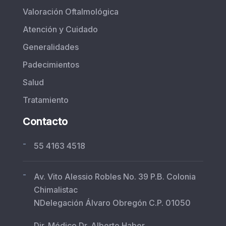
Valoración Oftalmológica
Atención y Cuidado
Generalidades
Padecimientos
Salud
Tratamiento
Contacto
-
55 4163 4518
-
Av. Vito Alessio Robles No. 39 P.B. Colonia
Chimalistac
NDelegación Álvaro Obregón C.P. 01050
Dir. Médico Dr. Alberto Haber