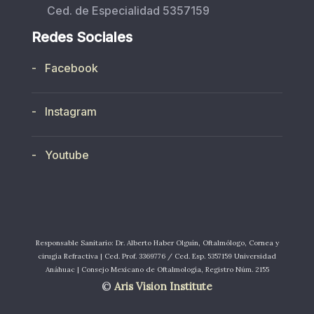
Ced. de Especialidad 5357159
Redes Sociales
- Facebook
- Instagram
- Youtube
Responsable Sanitario: Dr. Alberto Haber Olguín, Oftalmólogo, Cornea y
cirugía Refractiva | Ced. Prof. 3369776 / Ced. Esp. 5357159 Universidad
Anáhuac | Consejo Mexicano de Oftalmología, Registro Núm. 2155
©
Aris Vision Institute