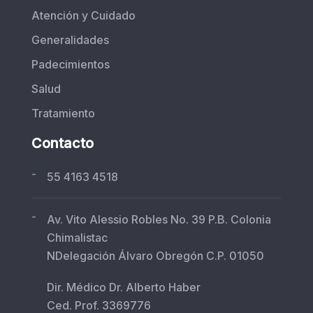
Atención y Cuidado
Generalidades
Padecimientos
Salud
Tratamiento
Contacto
-
55 4163 4518
-
Av. Vito Alessio Robles No. 39 P.B. Colonia
Chimalistac
NDelegación Álvaro Obregón C.P. 01050
Dir. Médico Dr. Alberto Haber
Ced. Prof. 3369776