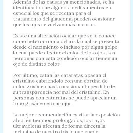
Además de las causas ya mencionadas, se ha
identificado que algunos medicamentos en
especial los que se recetan para el
tratamiento del glaucoma pueden ocasionar
que los ojos se vuelvan más oscuros.
Existe una alteración ocular que se le conoce
como heterocromía del iris la cual se presenta
desde el nacimiento o incluso por algún golpe
lo cual puede afectar el color de los ojos. Las
personas con esta condición ocular tienen un
ojo de distinto color.
Por último, están las cataratas opacan el
cristalino cubriéndolo con una cortina de
color grisáceo hasta ocasionar la perdida de
su transparencia normal del cristalino. En
personas con cataratas se puede apreciar un
tono grisáceo en sus ojos.
La mejor recomendación es vitar la exposición
al sol en tiempos prolongados, los rayos
ultravioletas afectan de forma directa la
melanina de nuestro iris lo que puede