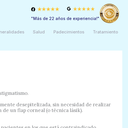
"Más de 22 años de experiencia!"
neralidades
Salud
Padecimientos
Tratamiento
astigmatismo.
amente desepitelizada, sin necesidad de realizar
 de un flap corneal (o técnica lásik).
 pacientes en los que está contraindicado