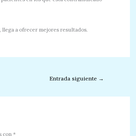
, llega a ofrecer mejores resultados.
Entrada siguiente
→
s con
*