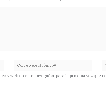
Correo
W
electrónico*
ico y web en este navegador para la próxima vez que c