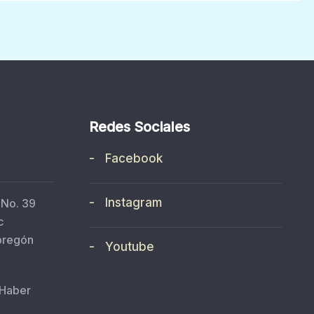
Redes Sociales
- Facebook
- Instagram
 No. 39
c
bregón
- Youtube
 Haber