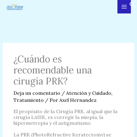
Ir
al
contenido
¿Cuándo es
recomendable una
cirugía PRK?
Deja un comentario
/
Atención y Cuidado
,
Tratamiento
/ Por
Axel Hernandez
El propósito de la Cirugía PRK, al igual que la
cirugía LASIK, es corregir la miopía, la
hipermetropía y el astigmatismo.
La PRK (PhotoRefractive Keratectomy) se