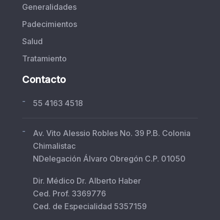
Generalidades
Padecimientos
Salud
Tratamiento
Contacto
-
55 4163 4518
-
Av. Vito Alessio Robles No. 39 P.B. Colonia
Chimalistac
NDelegación Álvaro Obregón C.P. 01050
Dir. Médico Dr. Alberto Haber
Ced. Prof. 3369776
Ced. de Especialidad 5357159