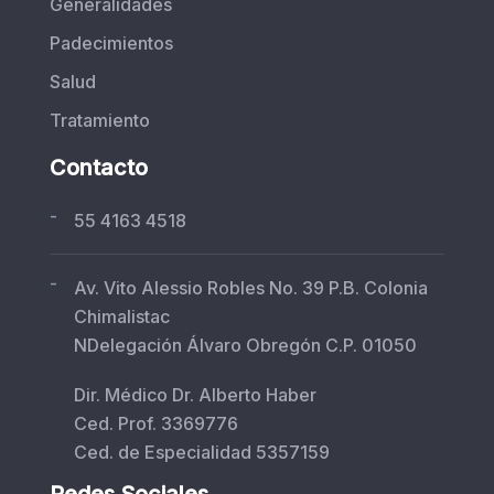
Generalidades
Padecimientos
Salud
Tratamiento
Contacto
-
55 4163 4518
-
Av. Vito Alessio Robles No. 39 P.B. Colonia
Chimalistac
NDelegación Álvaro Obregón C.P. 01050
Dir. Médico Dr. Alberto Haber
Ced. Prof. 3369776
Ced. de Especialidad 5357159
Redes Sociales