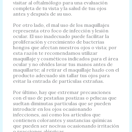
visitar al oftalmólogo para una evaluación
completa de tu vista y la salud de tus ojos
antes y después de su uso.
Por otro lado, el mal uso de los maquillajes
representa otro foco de infección y lesión
ocular. El uso inadecuado puede facilitar la
proliferación y crecimiento de bacterias
hongos que afectan nuestros ojos o vista; por
esta razón te recomendamos utilizar
maquillaje y cosméticos indicados para el área
ocular y no olvides lavar tus manos antes de
maquillarte; al retirar el maquillaje hazlo con el
producto adecuado sin tallar tus ojos para
evitar la entrada de partículas extrañas.
Por último, hay que extremar precauciones
con el uso de pestañas postizas o pelucas que
sueltan diminutas partículas que se pueden
introducir en los ojos ocasionando
infecciones, así como los artículos que
contienen colorantes y sustancias químicas
que pueden ser nocivas ocasionando irritación
o reacciones alérgicas.