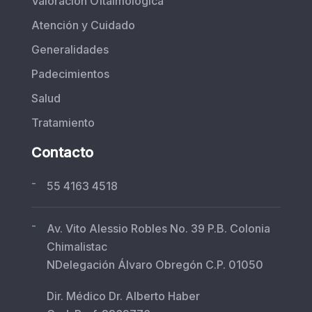
Valoración Oftalmológica
Atención y Cuidado
Generalidades
Padecimientos
Salud
Tratamiento
Contacto
-
55 4163 4518
-
Av. Vito Alessio Robles No. 39 P.B. Colonia
Chimalistac
NDelegación Álvaro Obregón C.P. 01050
Dir. Médico Dr. Alberto Haber