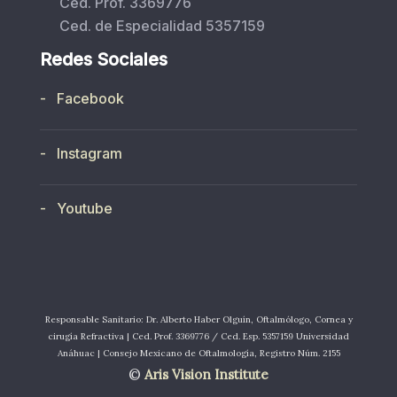
Ced. Prof. 3369776
Ced. de Especialidad 5357159
Redes Sociales
- Facebook
- Instagram
- Youtube
Responsable Sanitario: Dr. Alberto Haber Olguín, Oftalmólogo, Cornea y
cirugía Refractiva | Ced. Prof. 3369776 / Ced. Esp. 5357159 Universidad
Anáhuac | Consejo Mexicano de Oftalmología, Registro Núm. 2155
©
Aris Vision Institute