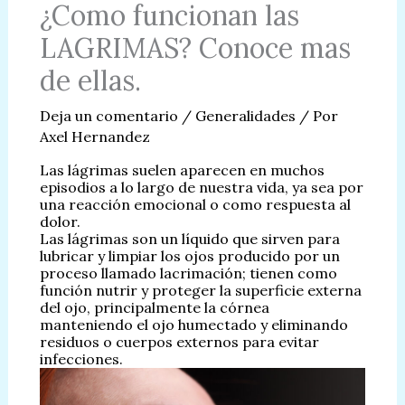
¿Como funcionan las
LAGRIMAS? Conoce mas
de ellas.
Deja un comentario
/
Generalidades
/ Por
Axel Hernandez
Las lágrimas suelen aparecen en muchos
episodios a lo largo de nuestra vida, ya sea por
una reacción emocional o como respuesta al
dolor.
Las lágrimas son un líquido que sirven para
lubricar y limpiar los ojos producido por un
proceso llamado lacrimación; tienen como
función nutrir y proteger la superficie externa
del ojo, principalmente la córnea
manteniendo el ojo humectado y eliminando
residuos o cuerpos externos para evitar
infecciones.