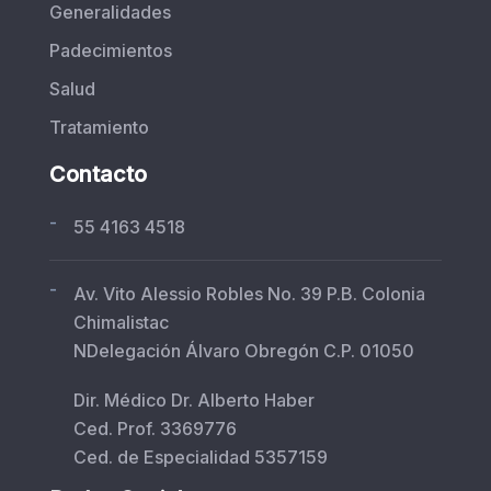
Generalidades
Padecimientos
Salud
Tratamiento
Contacto
-
55 4163 4518
-
Av. Vito Alessio Robles No. 39 P.B. Colonia
Chimalistac
NDelegación Álvaro Obregón C.P. 01050
Dir. Médico Dr. Alberto Haber
Ced. Prof. 3369776
Ced. de Especialidad 5357159