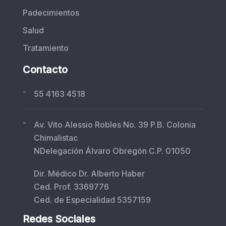
Padecimientos
Salud
Tratamiento
Contacto
-
55 4163 4518
-
Av. Vito Alessio Robles No. 39 P.B. Colonia
Chimalistac
NDelegación Álvaro Obregón C.P. 01050
Dir. Médico Dr. Alberto Haber
Ced. Prof. 3369776
Ced. de Especialidad 5357159
Redes Sociales