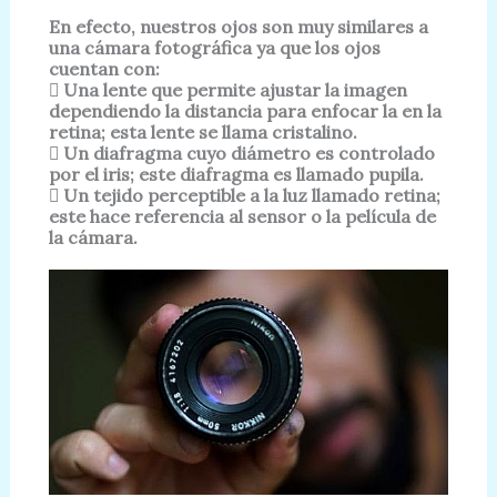
En efecto, nuestros ojos son muy similares a
una cámara fotográfica ya que los
ojos
cuentan con:
 Una lente que permite ajustar la imagen
dependiendo la distancia para
enfocar la en la
retina; esta lente se llama cristalino.
 Un diafragma cuyo diámetro es controlado
por el iris; este diafragma es
llamado pupila.
 Un tejido perceptible a la luz llamado retina;
este hace referencia al sensor
o la película de
la cámara.