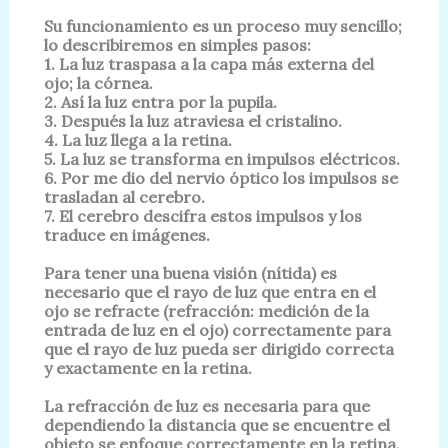
Su funcionamiento es un proceso muy sencillo;
lo describiremos en simples pasos:
1. La luz traspasa a la capa más externa del
ojo; la córnea.
2. Así la luz entra por la pupila.
3. Después la luz atraviesa el cristalino.
4. La luz llega a la retina.
5. La luz se transforma en impulsos eléctricos.
6. Por me dio del nervio óptico los impulsos se
trasladan al cerebro.
7. El cerebro descifra estos impulsos y los
traduce en imágenes.
Para tener una buena visión (nítida) es
necesario que el rayo de luz que entra en
el
ojo se refracte (refracción: medición de la
entrada de luz en el ojo)
correctamente para
que el rayo de luz pueda ser dirigido correcta
y exactamente
en la retina.
La refracción de luz es necesaria para que
dependiendo la distancia que se
encuentre el
objeto se enfoque correctamente en la retina.