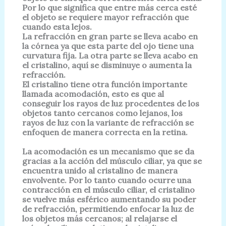
Por lo que significa que
entre más cerca esté
el objeto se requiere mayor refracción que
cuando esta lejos.
La refracción en gran parte se lleva acabo en
la córnea ya que esta parte del ojo
tiene una
curvatura fija. La otra parte se lleva acabo en
el cristalino, aquí se
disminuye o aumenta la
refracción.
El cristalino tiene otra función importante
llamada acomodación, esto es que al
conseguir los rayos de luz procedentes de los
objetos tanto cercanos como
lejanos, los
rayos de luz con la variante de refracción se
enfoquen de manera
correcta en la retina.
La acomodación es un mecanismo que se da
gracias a la acción del músculo
ciliar, ya que se
encuentra unido al cristalino de manera
envolvente. Por lo tanto
cuando ocurre una
contracción en el músculo ciliar, el cristalino
se vuelve más
esférico aumentando su poder
de refracción, permitiendo enfocar la luz de
los
objetos más cercanos; al relajarse el