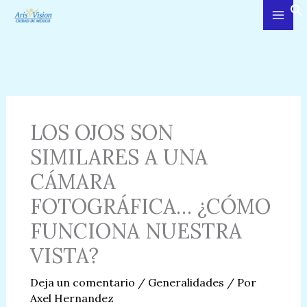
Ir
al
contenido
LOS OJOS SON
SIMILARES A UNA
CÁMARA
FOTOGRÁFICA… ¿CÓMO
FUNCIONA NUESTRA
VISTA?
Deja un comentario
/
Generalidades
/ Por
Axel Hernandez