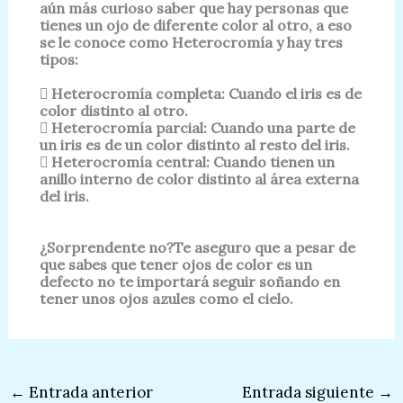
aún más curioso saber que hay personas que
tienes un ojo de diferente color al otro, a eso
se le conoce como Heterocromía y hay tres
tipos:
 Heterocromía completa: Cuando el iris es de
color distinto al otro.
 Heterocromía parcial: Cuando una parte de
un iris es de un color distinto al resto del iris.
 Heterocromía central: Cuando tienen un
anillo interno de color distinto al área externa
del iris.
¿Sorprendente no?Te aseguro que a pesar de
que sabes que tener ojos de color es un
defecto no te importará seguir soñando en
tener unos ojos azules como el cielo.
←
Entrada anterior
Entrada siguiente
→