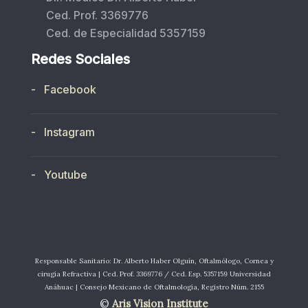
Ced. Prof. 3369776
Ced. de Especialidad 5357159
Redes Sociales
- Facebook
- Instagram
- Youtube
Responsable Sanitario: Dr. Alberto Haber Olguín, Oftalmólogo, Cornea y
cirugía Refractiva | Ced. Prof. 3369776 / Ced. Esp. 5357159 Universidad
Anáhuac | Consejo Mexicano de Oftalmología, Registro Núm. 2155
©
Aris Vision Institute