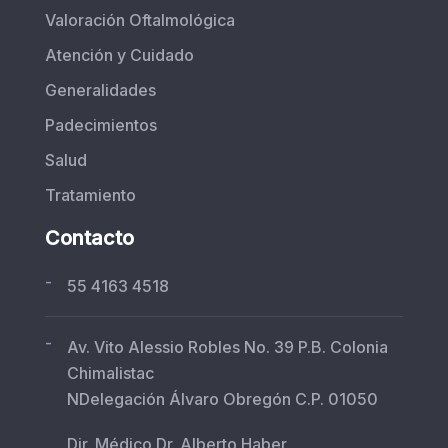
Valoración Oftalmológica
Atención y Cuidado
Generalidades
Padecimientos
Salud
Tratamiento
Contacto
-
55 4163 4518
-
Av. Vito Alessio Robles No. 39 P.B. Colonia
Chimalistac
NDelegación Álvaro Obregón C.P. 01050
Dir. Médico Dr. Alberto Haber