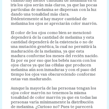
cuando hay menor cantidad de melanina en el
iris los ojos serán más claros, ya que las pocas
partículas de melanina se dispersan con la luz
dando una tonalidad más clara.
Evidentemente si hay mayor cantidad de
melanina los ojos se apreciarán color marrón.
El color de los ojos como bien se mencionó
dependerá de la cantidad de melanina y esta
cantidad dependerá de la existencia o no de
una mutación genética, la cual no permitirá la
maduración de la melanina, ya que esta
madura conforme los meses del recién nacido.
Es por es por eso que los bebés nacen con los
ojos claros ya que las células que producen
melanina aún son inmaduras y con el paso del
tiempo los ojos van obscureciendo conforme
estas van madurando.
Aunque la mayoría de las personas tengan los
ojos color marrón no tenemos la misma
tonalidad de color marrón ya que en todas las
personas varía mínimamente la distribución
de melanina. ¿Curioso no?
Pues te parecerá