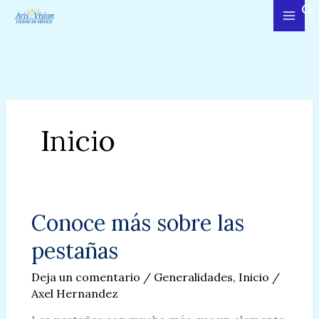
Ir
al
contenido
Inicio
Conoce más sobre las
pestañas
Deja un comentario
/
Generalidades
,
Inicio
/
Axel Hernandez