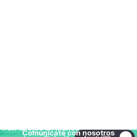
Pon tu ojos en manos de
Comunícate con nosotros