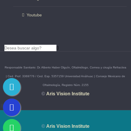
Youtube
Responsable Sanitario: Dr. Alberto Haber Olguín, Oftalmólogo, Cornea y cirugía Refractiva
| Ced. Prof. 3369776 / Ced. Esp. 5357159 Universidad Anáhuac | Consejo Mexicano de
Oftalmología, Registro Núm. 2155
©
Aris Vision Institute
©
Aris Vision Institute