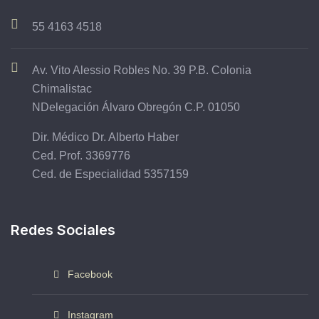
55 4163 4518
Av. Vito Alessio Robles No. 39 P.B. Colonia
Chimalistac
NDelegación Álvaro Obregón C.P. 01050
Dir. Médico Dr. Alberto Haber
Ced. Prof. 3369776
Ced. de Especialidad 5357159
Redes Sociales
Facebook
Instagram