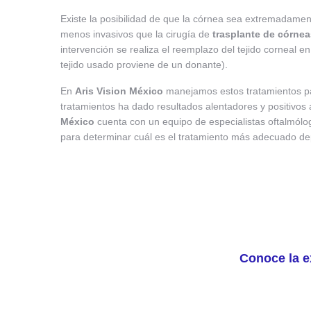
Existe la posibilidad de que la córnea sea extremadamen
menos invasivos que la cirugía de
trasplante de córnea
intervención se realiza el reemplazo del tejido corneal en
tejido usado proviene de un donante).
En
Aris Vision México
manejamos estos tratamientos par
tratamientos ha dado resultados alentadores y positivo
México
cuenta con un equipo de especialistas oftalmólogo
para determinar cuál es el tratamiento más adecuado dep
Conoce la e