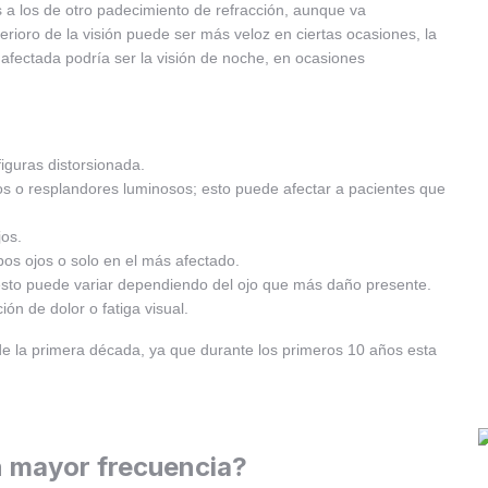
 a los de otro padecimiento de refracción, aunque va
rioro de la visión puede ser más veloz en ciertas ocasiones, la
afectada podría ser la visión de noche, en ocasiones
figuras distorsionada.
ellos o resplandores luminosos; esto puede afectar a pacientes que
os.
bos ojos o solo en el más afectado.
esto puede variar dependiendo del ojo que más daño presente.
ión de dolor o fatiga visual.
de la primera década, ya que durante los primeros 10 años esta
n mayor frecuencia?