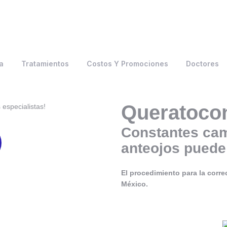
a
Tratamientos
Costos Y Promociones
Doctores
Queratoco
especialistas!
Constantes cam
anteojos puede
El procedimiento para la corre
México.