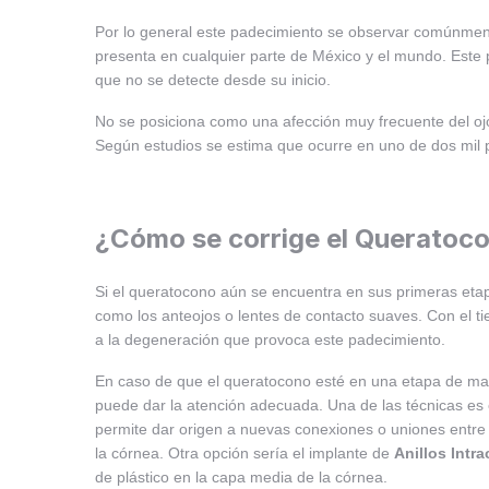
Por lo general este padecimiento se observar comúnment
presenta en cualquier parte de México y el mundo. Est
que no se detecte desde su inicio.
No se posiciona como una afección muy frecuente del o
Según estudios se estima que ocurre en uno de dos mil 
¿Cómo se corrige el Queratoc
Si el queratocono aún se encuentra en sus primeras eta
como los anteojos o lentes de contacto suaves. Con el t
a la degeneración que provoca este padecimiento.
En caso de que el queratocono esté en una etapa de ma
puede dar la atención adecuada. Una de las técnicas es
permite dar origen a nuevas conexiones o uniones entre 
la córnea. Otra opción sería el implante de
Anillos Intr
de plástico en la capa media de la córnea.