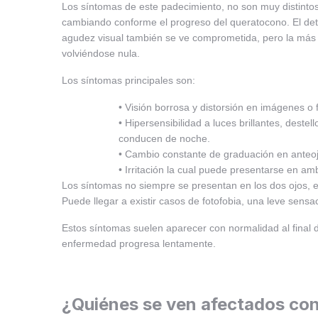
Los síntomas de este padecimiento, no son muy distintos
cambiando conforme el progreso del queratocono. El dete
agudez visual también se ve comprometida, pero la más 
volviéndose nula.
Los síntomas principales son:
• Visión borrosa y distorsión en imágenes o 
• Hipersensibilidad a luces brillantes, dest
conducen de noche.
• Cambio constante de graduación en anteoj
• Irritación la cual puede presentarse en am
Los síntomas no siempre se presentan en los dos ojos, 
Puede llegar a existir casos de fotofobia, una leve sensac
Estos síntomas suelen aparecer con normalidad al final 
enfermedad progresa lentamente.
¿Quiénes se ven afectados co