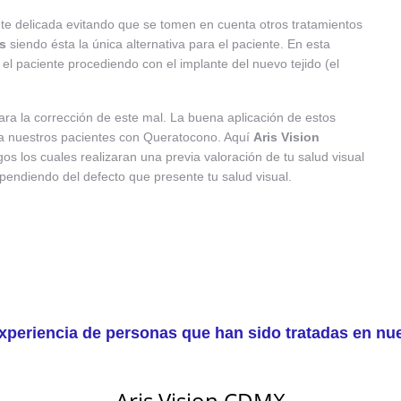
te delicada evitando que se tomen en cuenta otros tratamientos
s
siendo ésta la única alternativa para el paciente. En esta
 el paciente procediendo con el implante del nuevo tejido (el
a la corrección de este mal. La buena aplicación de estos
s a nuestros pacientes con Queratocono. Aquí
Aris Vision
s los cuales realizaran una previa valoración de tu salud visual
endiendo del defecto que presente tu salud visual.
xperiencia de personas que han sido tratadas en nues