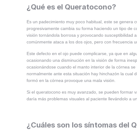
¿Qué es el Queratocono?
Es un padecimiento muy poco habitual, este se genera c
progresivamente cambia su forma haciendo un tipo de co
visión tornándola borrosa y provocando susceptibilidad 
comúnmente ataca a los dos ojos, pero con frecuencia un
Este defecto en el ojo puede complicarse, ya que en alg
ocasionando una disminución en la visión de forma inesp
ocasionándose cuando el manto interior de la córnea se le
normalmente ante esta situación hay hinchazón la cual d
formó en la córnea provoque una mala visión.
Si el queratocono es muy avanzado, se pueden formar var
daría más problemas visuales al paciente llevándolo a un
¿Cuáles son los síntomas del 