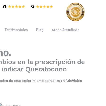
Testimoniales
Blog
Areas Atendidas
no.
bios en la prescripción de
 indicar Queratocono
cción de este padecimiento se realiza en ArisVision